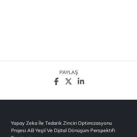
PAYLAŞ
Yapay Zeka İle Tedarik Zinciri Optimizasyonu
Projesi AB Yeşil Ve Dijital Dönüşüm Perspektifi