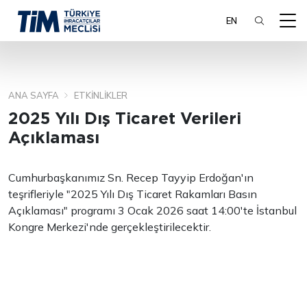
EN
ANA SAYFA
ETKINLIKLER
ARA
2025 Yılı Dış Ticaret Verileri
Açıklaması
Cumhurbaşkanımız Sn. Recep Tayyip Erdoğan'ın
teşrifleriyle "2025 Yılı Dış Ticaret Rakamları Basın
Açıklaması" programı 3 Ocak 2026 saat 14:00'te İstanbul
Kongre Merkezi'nde gerçekleştirilecektir.