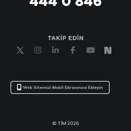
444 0 846
TAKİP EDİN
Web Sitemizi Mobil Ekranınıza Ekleyin
© TİM 2026