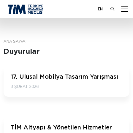
EN
ANA SAYFA
ARA
Duyurular
17. Ulusal Mobilya Tasarım Yarışması
3 ŞUBAT 2026
TİM Altyapı & Yönetilen Hizmetler