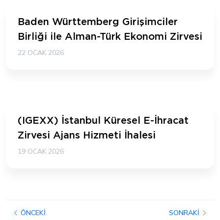
Baden Württemberg Girişimciler
Birliği ile Alman-Türk Ekonomi Zirvesi
22 OCAK 2026
(IGEXX) İstanbul Küresel E-İhracat
Zirvesi Ajans Hizmeti İhalesi
19 OCAK 2026
ÖNCEKI
SONRAKI