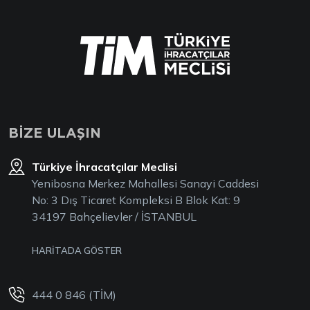
BİZE ULAŞIN
Türkiye İhracatçılar Meclisi
Yenibosna Merkez Mahallesi Sanayi Caddesi
No: 3 Dış Ticaret Kompleksi B Blok Kat: 9
34197 Bahçelievler / İSTANBUL
HARİTADA GÖSTER
444 0 846 (TİM)