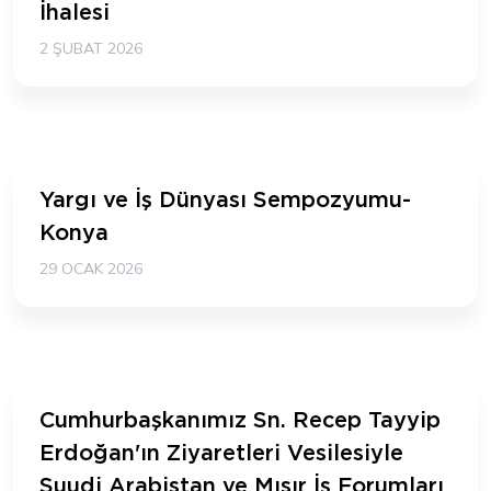
İhalesi
2 ŞUBAT 2026
Yargı ve İş Dünyası Sempozyumu-
Konya
29 OCAK 2026
Cumhurbaşkanımız Sn. Recep Tayyip
Erdoğan'ın Ziyaretleri Vesilesiyle
Suudi Arabistan ve Mısır İş Forumları