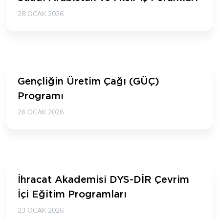
28 OCAK 2026
Gençliğin Üretim Çağı (GÜÇ)
Programı
26 OCAK 2026
İhracat Akademisi DYS-DİR Çevrim
İçi Eğitim Programları
23 OCAK 2026