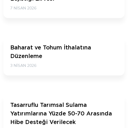
7 NISAN 2026
Baharat ve Tohum İthalatına
Düzenleme
3 NISAN 2026
Tasarruflu Tarımsal Sulama
Yatırımlarına Yüzde 50-70 Arasında
Hibe Desteği Verilecek