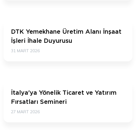
DTK Yemekhane Üretim Alanı İnşaat
İşleri İhale Duyurusu
31 MART 2026
İtalya'ya Yönelik Ticaret ve Yatırım
Fırsatları Semineri
27 MART 2026