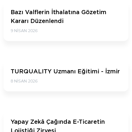
Bazı Valflerin İthalatına Gözetim
Kararı Düzenlendi
9 NISAN 2026
TURQUALITY Uzmanı Eğitimi - İzmir
8 NISAN 2026
Yapay Zekâ Çağında E-Ticaretin
Lojistiği Zirvesi