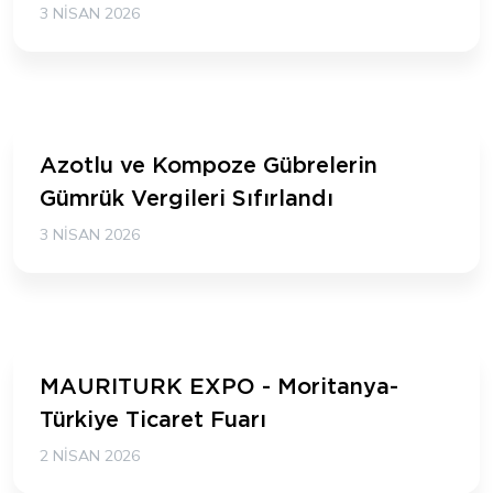
3 NISAN 2026
Azotlu ve Kompoze Gübrelerin
Gümrük Vergileri Sıfırlandı
3 NISAN 2026
MAURITURK EXPO - Moritanya-
Türkiye Ticaret Fuarı
2 NISAN 2026