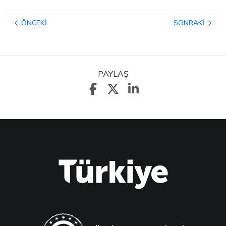
ÖNCEKI
SONRAKI
PAYLAŞ