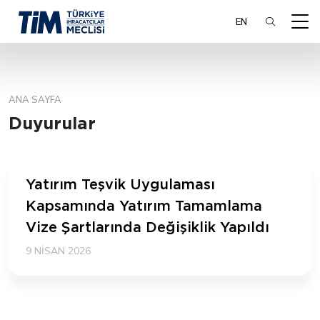
EN
ANA SAYFA
ARA
Duyurular
Yatırım Teşvik Uygulaması
Kapsamında Yatırım Tamamlama
Vize Şartlarında Değişiklik Yapıldı
9 NISAN 2026