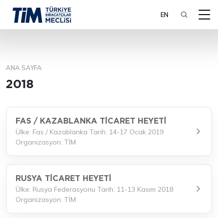
EN
ANA SAYFA
ARA
2018
FAS / KAZABLANKA TİCARET HEYETİ
Ülke: Fas / Kazablanka Tarih: 14-17 Ocak 2019
Organizasyon: TİM
RUSYA TİCARET HEYETİ
Ülke: Rusya Federasyonu Tarih: 11-13 Kasım 2018
Organizasyon: TİM