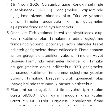
15 Nisan 2026 Çarşamba günü Konakri şehrinde
düzenlenecek ikili iş görüşmeleri kapsamında
eşleştirme hizmeti alınacak olup, Türk ve yabancı
alımcı firmalar arasındaki ikili iş görüşmeleri
eşleştirme firmasınca ayarlanacaktır.
Öncelikle Türk katılımcı listesi kesinleştirilecek olup,
kesin katılımcı olan firmalarımız adına eşleştirme
firmasınca yabancı potansiyel satın alımcılar tespit
edilerek görüşmelere davet edilecektir. Firmalarımızın
ismen görüşmek istedikleri yabancı firmaları Heyet
Başvuru Formu'nda belirtmeleri halinde ilgili firmalar
da görüşmelere davet edilecektir. B2B görüşmeleri
esnasında katılımcı firmalarımız eşleştirme yapılan
yabancı firmalarla bireysel olarak görüşecek olup
ihtiyaç halinde tercümanlık hizmeti verilecektir.
Ekonomi sınıfı uçak bileti ile seyahat için katılım
ücreti 69.000 TL'dir, aynı firmadan ikinci katılım
ücreti 55.000 TL'dir. Başvurusu onaylanan firma