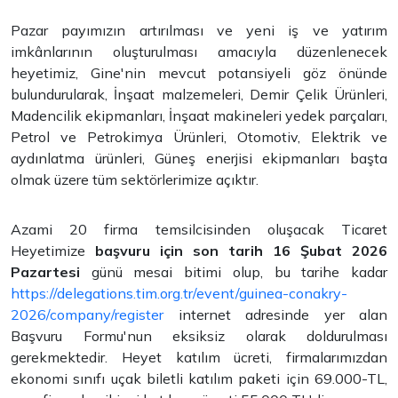
Pazar payımızın artırılması ve yeni iş ve yatırım
imkânlarının oluşturulması amacıyla düzenlenecek
heyetimiz, Gine'nin mevcut potansiyeli göz önünde
bulundurularak, İnşaat malzemeleri, Demir Çelik Ürünleri,
Madencilik ekipmanları, İnşaat makineleri yedek parçaları,
Petrol ve Petrokimya Ürünleri, Otomotiv, Elektrik ve
aydınlatma ürünleri, Güneş enerjisi ekipmanları başta
olmak üzere tüm sektörlerimize açıktır.
Azami 20 firma temsilcisinden oluşacak Ticaret
Heyetimize
başvuru için son tarih 16 Şubat 2026
Pazartesi
günü mesai bitimi olup, bu tarihe kadar
https://delegations.tim.org.tr/event/guinea-conakry-
2026/company/register
internet adresinde yer alan
Başvuru Formu'nun eksiksiz olarak doldurulması
gerekmektedir. Heyet katılım ücreti, firmalarımızdan
ekonomi sınıfı uçak biletli katılım paketi için 69.000-TL,