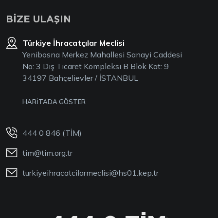
BİZE ULAŞIN
Türkiye İhracatçılar Meclisi
Yenibosna Merkez Mahallesi Sanayi Caddesi
No: 3 Dış Ticaret Kompleksi B Blok Kat: 9
34197 Bahçelievler / İSTANBUL
HARİTADA GÖSTER
444 0 846 (TİM)
tim@tim.org.tr
turkiyeihracatcilarmeclisi@hs01.kep.tr