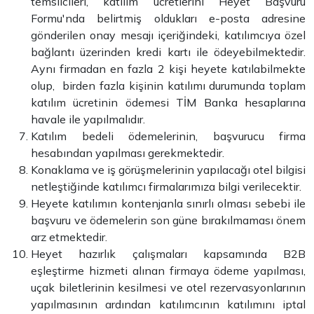
temsilcileri, katılım ücretlerini Heyet Başvuru
Formu'nda belirtmiş oldukları e-posta adresine
gönderilen onay mesajı içeriğindeki, katılımcıya özel
bağlantı üzerinden kredi kartı ile ödeyebilmektedir.
Aynı firmadan en fazla 2 kişi heyete katılabilmekte
olup, birden fazla kişinin katılımı durumunda toplam
katılım ücretinin ödemesi TİM Banka hesaplarına
havale ile yapılmalıdır.
Katılım bedeli ödemelerinin, başvurucu firma
hesabından yapılması gerekmektedir.
Konaklama ve iş görüşmelerinin yapılacağı otel bilgisi
netleştiğinde katılımcı firmalarımıza bilgi verilecektir.
Heyete katılımın kontenjanla sınırlı olması sebebi ile
başvuru ve ödemelerin son güne bırakılmaması önem
arz etmektedir.
Heyet hazırlık çalışmaları kapsamında B2B
eşleştirme hizmeti alınan firmaya ödeme yapılması,
uçak biletlerinin kesilmesi ve otel rezervasyonlarının
yapılmasının ardından katılımcının katılımını iptal