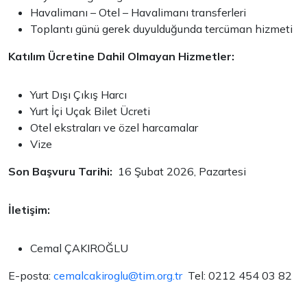
Havalimanı – Otel – Havalimanı transferleri
Toplantı günü gerek duyulduğunda tercüman hizmeti
Katılım Ücretine Dahil Olmayan Hizmetler:
Yurt Dışı Çıkış Harcı
Yurt İçi Uçak Bilet Ücreti
Otel ekstraları ve özel harcamalar
Vize
Son Başvuru Tarihi:
16 Şubat 2026, Pazartesi
İletişim:
Cemal ÇAKIROĞLU
E-posta:
cemalcakiroglu@tim.org.tr
Tel: 0212 454 03 82