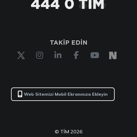
444 0 TİM
TAKİP EDİN
Web Sitemizi Mobil Ekranınıza Ekleyin
© TİM 2026