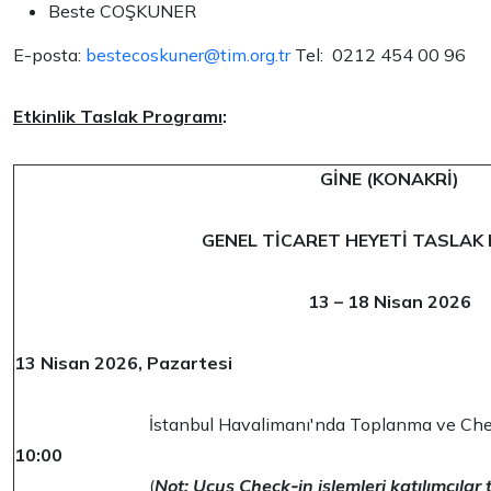
Beste COŞKUNER
E-posta:
bestecoskuner@tim.org.tr
Tel: 0212 454 00 96
Etkinlik Taslak Programı
:
GİNE (KONAKRİ)
GENEL TİCARET HEYETİ TASLA
13 – 18 Nisan 2026
13 Nisan 2026, Pazartesi
İstanbul Havalimanı'nda Toplanma ve Ch
10:00
(
Not: Uçuş Check‐in işlemleri katılımcılar 