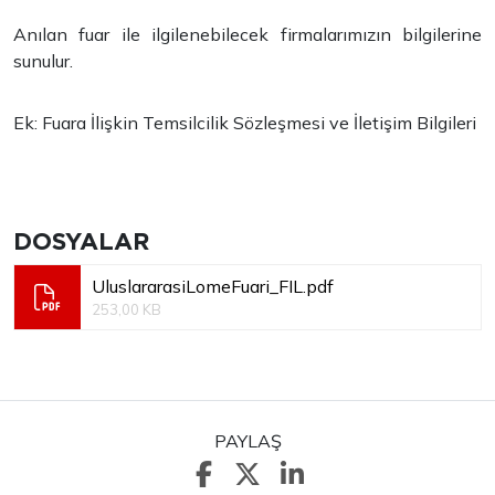
Anılan fuar ile ilgilenebilecek firmalarımızın bilgilerine
sunulur.
Ek: Fuara İlişkin Temsilcilik Sözleşmesi ve İletişim Bilgileri
DOSYALAR
UluslararasiLomeFuari_FIL.pdf
253,00 KB
PAYLAŞ