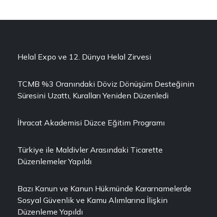
Helal Expo ve 12. Dünya Helal Zirvesi
TCMB %3 Oranındaki Döviz Dönüşüm Desteğinin
Süresini Uzattı, Kuralları Yeniden Düzenledi
İhracat Akademisi Düzce Eğitim Programı
Türkiye ile Maldivler Arasındaki Ticarette
Düzenlemeler Yapıldı
Bazı Kanun ve Kanun Hükmünde Kararnamelerde
Sosyal Güvenlik ve Kamu Alımlarına İlişkin
Düzenleme Yapıldı