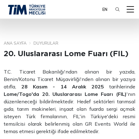
EN
ANA SAYFA
DUYURULAR
ARA
20. Uluslararası Lome Fuarı (FIL)
T.C. Ticaret Bakanlığı'ndan alınan bir yazıda,
Benin/Kotonu Ticaret Müşavirliği'nden alınan bir yazıya
atıfla,
28 Kasım - 14 Aralık 2025
tarihlerinde
Lome/Togo'da
20. Uluslararası Lome Fuarı (FIL)
'nın
düzenleneceği bildirilmektedir. Hedef sektörleri tarımsal
gıda, tarım makineleri, inşaat olan fuarda sergi açmak
isteyen Türk firmalarının, FIL'in Türkiye'deki resmi
temsilcisi olarak belirlenmiş olan GR Events World ile
temas etmesi gerektiği ifade edilmektedir.