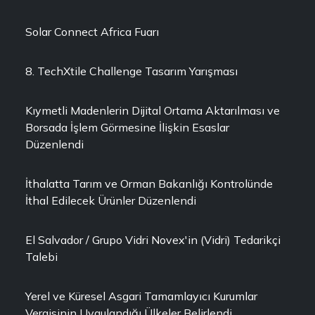
Solar Connect Africa Fuarı
8. TechXtile Challenge Tasarım Yarışması
Kıymetli Madenlerin Dijital Ortama Aktarılması ve
Borsada İşlem Görmesine İlişkin Esaslar
Düzenlendi
İthalatta Tarım ve Orman Bakanlığı Kontrolünde
İthal Edilecek Ürünler Düzenlendi
El Salvador / Grupo Vidri Novex'in (Vidri) Tedarikçi
Talebi
Yerel ve Küresel Asgari Tamamlayıcı Kurumlar
Vergisinin Uygulandığı Ülkeler Belirlendi