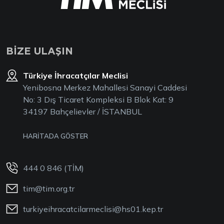
BİZE ULAŞIN
Türkiye İhracatçılar Meclisi
Yenibosna Merkez Mahallesi Sanayi Caddesi
No: 3 Dış Ticaret Kompleksi B Blok Kat: 9
34197 Bahçelievler / İSTANBUL
HARİTADA GÖSTER
444 0 846 (TİM)
tim@tim.org.tr
turkiyeihracatcilarmeclisi@hs01.kep.tr