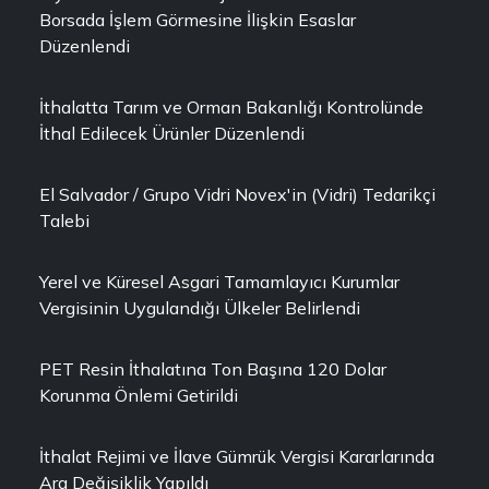
Borsada İşlem Görmesine İlişkin Esaslar
Düzenlendi
İthalatta Tarım ve Orman Bakanlığı Kontrolünde
İthal Edilecek Ürünler Düzenlendi
El Salvador / Grupo Vidri Novex'in (Vidri) Tedarikçi
Talebi
Yerel ve Küresel Asgari Tamamlayıcı Kurumlar
Vergisinin Uygulandığı Ülkeler Belirlendi
PET Resin İthalatına Ton Başına 120 Dolar
Korunma Önlemi Getirildi
İthalat Rejimi ve İlave Gümrük Vergisi Kararlarında
Ara Değişiklik Yapıldı