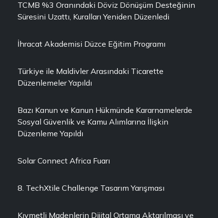
TCMB %3 Oranındaki Döviz Dönüşüm Desteğinin
Süresini Uzattı, Kuralları Yeniden Düzenledi
İhracat Akademisi Düzce Eğitim Programı
Türkiye ile Maldivler Arasındaki Ticarette
Düzenlemeler Yapıldı
Bazı Kanun ve Kanun Hükmünde Kararnamelerde
Sosyal Güvenlik ve Kamu Alımlarına İlişkin
Düzenleme Yapıldı
Solar Connect Africa Fuarı
8. TechXtile Challenge Tasarım Yarışması
Kıymetli Madenlerin Dijital Ortama Aktarılması ve