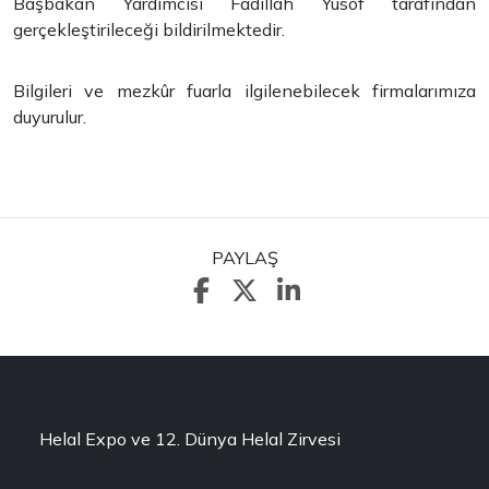
Başbakan Yardımcısı Fadillah Yusof tarafından
gerçekleştirileceği bildirilmektedir.
Bilgileri ve mezkûr fuarla ilgilenebilecek firmalarımıza
duyurulur.
PAYLAŞ
Helal Expo ve 12. Dünya Helal Zirvesi