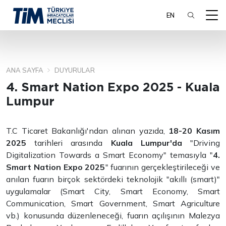
EN
ANA SAYFA
DUYURULAR
ARA
4. Smart Nation Expo 2025 - Kuala
Lumpur
T.C Ticaret Bakanlığı'ndan alınan yazıda,
18-20 Kasım
2025
tarihleri arasında
Kuala Lumpur'da
"Driving
Digitalization Towards a Smart Economy" temasıyla "
4.
Smart Nation Expo 2025
" fuarının gerçekleştirileceği ve
anılan fuarın birçok sektördeki teknolojik "akıllı (smart)"
uygulamalar (Smart City, Smart Economy, Smart
Communication, Smart Government, Smart Agriculture
vb.) konusunda düzenleneceği, fuarın açılışının Malezya