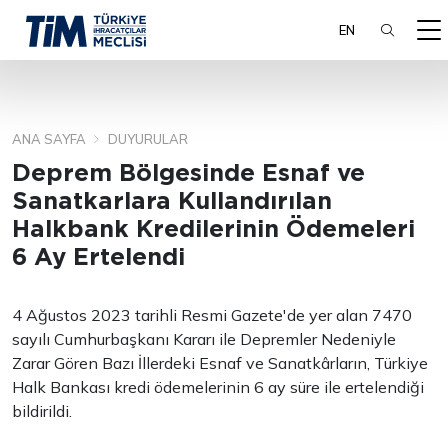
EN
ANA SAYFA
DUYURULAR
ARA
Deprem Bölgesinde Esnaf ve
Sanatkarlara Kullandırılan
Halkbank Kredilerinin Ödemeleri
6 Ay Ertelendi
4 Ağustos 2023 tarihli Resmi Gazete'de yer alan 7470
sayılı Cumhurbaşkanı Kararı ile Depremler Nedeniyle
Zarar Gören Bazı İllerdeki Esnaf ve Sanatkârların, Türkiye
Halk Bankası kredi ödemelerinin 6 ay süre ile ertelendiği
bildirildi.