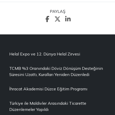
PAYLAŞ
Helal Expo ve 12. Dünya Helal Zirvesi
TCMB %3 Oranındaki Döviz Dönüşüm Desteğinin
Süresini Uzattı, Kuralları Yeniden Düzenledi
İhracat Akademisi Düzce Eğitim Programı
Türkiye ile Maldivler Arasındaki Ticarette
Düzenlemeler Yapıldı