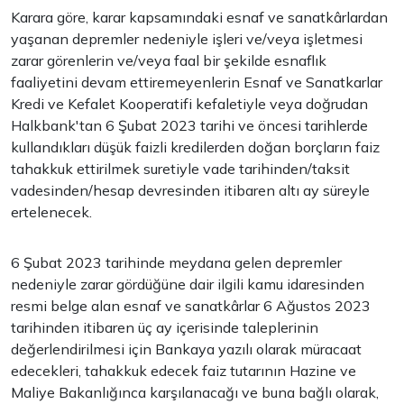
Karara göre, karar kapsamındaki esnaf ve sanatkârlardan
yaşanan depremler nedeniyle işleri ve/veya işletmesi
zarar görenlerin ve/veya faal bir şekilde esnaflık
faaliyetini devam ettiremeyenlerin Esnaf ve Sanatkarlar
Kredi ve Kefalet Kooperatifi kefaletiyle veya doğrudan
Halkbank'tan 6 Şubat 2023 tarihi ve öncesi tarihlerde
kullandıkları düşük faizli kredilerden doğan borçların faiz
tahakkuk ettirilmek suretiyle vade tarihinden/taksit
vadesinden/hesap devresinden itibaren altı ay süreyle
ertelenecek.
6 Şubat 2023 tarihinde meydana gelen depremler
nedeniyle zarar gördüğüne dair ilgili kamu idaresinden
resmi belge alan esnaf ve sanatkârlar 6 Ağustos 2023
tarihinden itibaren üç ay içerisinde taleplerinin
değerlendirilmesi için Bankaya yazılı olarak müracaat
edecekleri, tahakkuk edecek faiz tutarının Hazine ve
Maliye Bakanlığınca karşılanacağı ve buna bağlı olarak,