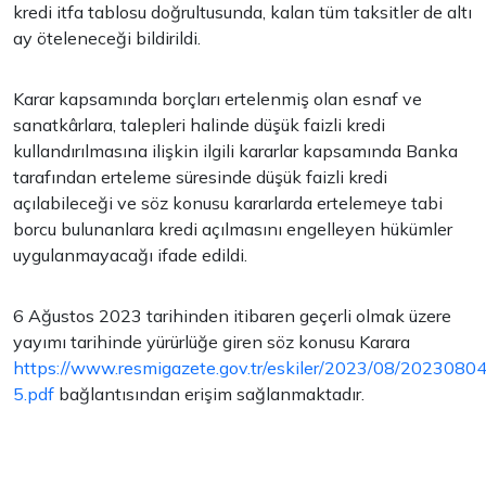
kredi itfa tablosu doğrultusunda, kalan tüm taksitler de altı
ay öteleneceği bildirildi.
Karar kapsamında borçları ertelenmiş olan esnaf ve
sanatkârlara, talepleri halinde düşük faizli kredi
kullandırılmasına ilişkin ilgili kararlar kapsamında Banka
tarafından erteleme süresinde düşük faizli kredi
açılabileceği ve söz konusu kararlarda ertelemeye tabi
borcu bulunanlara kredi açılmasını engelleyen hükümler
uygulanmayacağı ifade edildi.
6 Ağustos 2023 tarihinden itibaren geçerli olmak üzere
yayımı tarihinde yürürlüğe giren söz konusu Karara
https://www.resmigazete.gov.tr/eskiler/2023/08/2023080
5.pdf
bağlantısından erişim sağlanmaktadır.