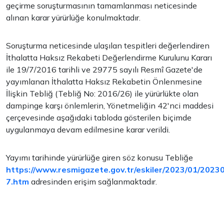
geçirme soruşturmasının tamamlanması neticesinde
alınan karar yürürlüğe konulmaktadır.
Soruşturma neticesinde ulaşılan tespitleri değerlendiren
İthalatta Haksız Rekabeti Değerlendirme Kurulunu Kararı
ile 19/7/2016 tarihli ve 29775 sayılı Resmî Gazete'de
yayımlanan İthalatta Haksız Rekabetin Önlenmesine
İlişkin Tebliğ (Tebliğ No: 2016/26) ile yürürlükte olan
dampinge karşı önlemlerin, Yönetmeliğin 42'nci maddesi
çerçevesinde aşağıdaki tabloda gösterilen biçimde
uygulanmaya devam edilmesine karar verildi.
Yayımı tarihinde yürürlüğe giren söz konusu Tebliğe
https://www.resmigazete.gov.tr/eskiler/2023/01/2023
7.htm
adresinden erişim sağlanmaktadır.