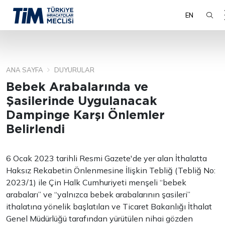
EN
ANA SAYFA
DUYURULAR
ARA
Bebek Arabalarında ve
Şasilerinde Uygulanacak
Dampinge Karşı Önlemler
Belirlendi
6 Ocak 2023 tarihli Resmi Gazete'de yer alan İthalatta
Haksız Rekabetin Önlenmesine İlişkin Tebliğ (Tebliğ No:
2023/1) ile Çin Halk Cumhuriyeti menşeli “bebek
arabaları” ve “yalnızca bebek arabalarının şasileri”
ithalatına yönelik başlatılan ve Ticaret Bakanlığı İthalat
Genel Müdürlüğü tarafından yürütülen nihai gözden