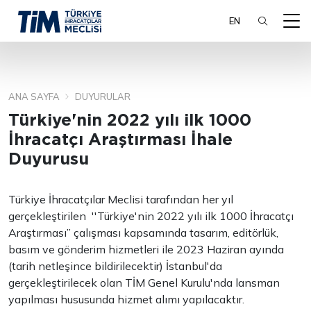
EN
ANA SAYFA
DUYURULAR
ARA
Türkiye'nin 2022 yılı ilk 1000
İhracatçı Araştırması İhale
Duyurusu
Türkiye İhracatçılar Meclisi tarafından her yıl
gerçekleştirilen ''Türkiye'nin 2022 yılı ilk 1000 İhracatçı
Araştırması” çalışması kapsamında tasarım, editörlük,
basım ve gönderim hizmetleri ile 2023 Haziran ayında
(tarih netleşince bildirilecektir) İstanbul'da
gerçekleştirilecek olan TİM Genel Kurulu'nda lansman
yapılması hususunda hizmet alımı yapılacaktır.