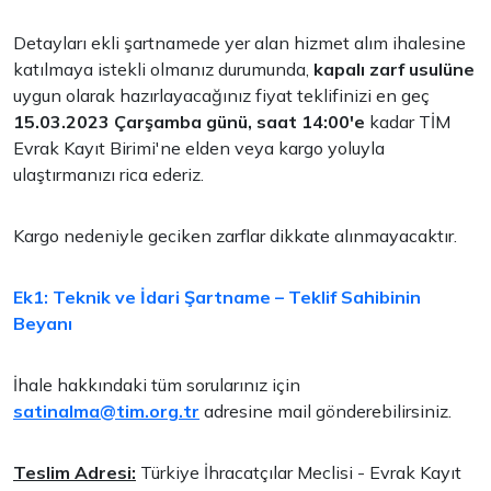
Detayları ekli şartnamede yer alan hizmet alım ihalesine
katılmaya istekli olmanız durumunda,
kapalı zarf usulüne
uygun olarak hazırlayacağınız fiyat teklifinizi en geç
15.03.2023 Çarşamba günü, saat 14:00'e
kadar TİM
Evrak Kayıt Birimi'ne elden veya kargo yoluyla
ulaştırmanızı rica ederiz.
Kargo nedeniyle geciken zarflar dikkate alınmayacaktır.
Ek1: Teknik ve İdari Şartname – Teklif Sahibinin
Beyanı
İhale hakkındaki tüm sorularınız için
satinalma@tim.org.tr
adresine mail gönderebilirsiniz.
Teslim Adresi:
Türkiye İhracatçılar Meclisi - Evrak Kayıt