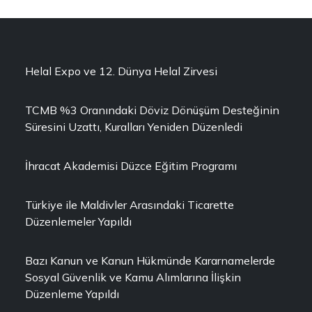
Helal Expo ve 12. Dünya Helal Zirvesi
TCMB %3 Oranındaki Döviz Dönüşüm Desteğinin
Süresini Uzattı, Kuralları Yeniden Düzenledi
İhracat Akademisi Düzce Eğitim Programı
Türkiye ile Maldivler Arasındaki Ticarette
Düzenlemeler Yapıldı
Bazı Kanun ve Kanun Hükmünde Kararnamelerde
Sosyal Güvenlik ve Kamu Alımlarına İlişkin
Düzenleme Yapıldı