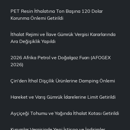
PET Resin İthalatına Ton Başına 120 Dolar
Korunma Önlemi Getirildi
İthalat Rejimi ve İlave Gümrük Vergisi Kararlarında
Ara Değişiklik Yapıldı
2026 Afrika Petrol ve Doğalgaz Fuarı (AFOGEX
2026)
Çin'den İthal Dişçilik Ürünlerine Damping Önlemi
Hareket ve Varış Gümrük İdarelerine Limit Getirildi
Ayçiçeği Tohumu ve Yağında İthalat Kotası Getirildi
Kurumlar Vergisinde Yeni İstisna ve İndirimler