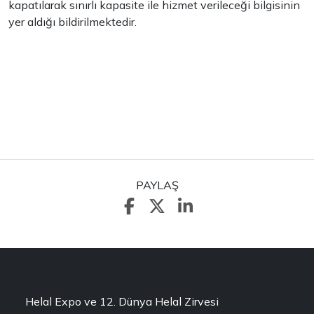
kapatılarak sınırlı kapasite ile hizmet verileceği bilgisinin
yer aldığı bildirilmektedir.
PAYLAŞ
Helal Expo ve 12. Dünya Helal Zirvesi