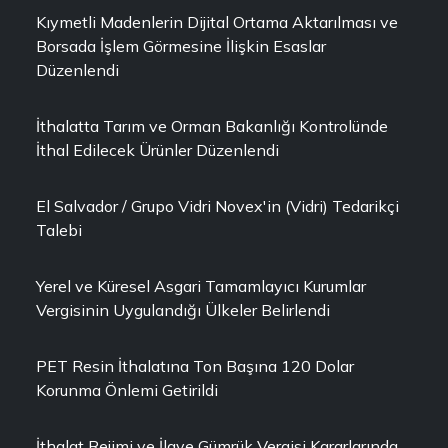
Kıymetli Madenlerin Dijital Ortama Aktarılması ve
Borsada İşlem Görmesine İlişkin Esaslar
Düzenlendi
İthalatta Tarım ve Orman Bakanlığı Kontrolünde
İthal Edilecek Ürünler Düzenlendi
El Salvador / Grupo Vidri Novex'in (Vidri) Tedarikçi
Talebi
Yerel ve Küresel Asgari Tamamlayıcı Kurumlar
Vergisinin Uygulandığı Ülkeler Belirlendi
PET Resin İthalatına Ton Başına 120 Dolar
Korunma Önlemi Getirildi
İthalat Rejimi ve İlave Gümrük Vergisi Kararlarında