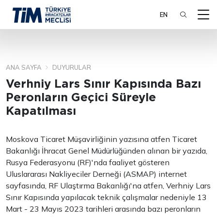
EN
ANA SAYFA
DUYURULAR
ARA
Verhniy Lars Sınır Kapısında Bazı
Peronların Geçici Süreyle
Kapatılması
Moskova Ticaret Müşavirliğinin yazısına atfen Ticaret
Bakanlığı İhracat Genel Müdürlüğünden alınan bir yazıda,
Rusya Federasyonu (RF)'nda faaliyet gösteren
Uluslararası Nakliyeciler Derneği (ASMAP) internet
sayfasında, RF Ulaştırma Bakanlığı'na atfen, Verhniy Lars
Sınır Kapısında yapılacak teknik çalışmalar nedeniyle 13
Mart - 23 Mayıs 2023 tarihleri arasında bazı peronların