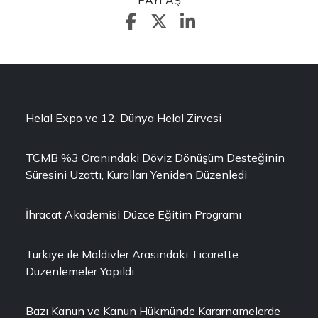
PAYLAŞ
Helal Expo ve 12. Dünya Helal Zirvesi
TCMB %3 Oranındaki Döviz Dönüşüm Desteğinin
Süresini Uzattı, Kuralları Yeniden Düzenledi
İhracat Akademisi Düzce Eğitim Programı
Türkiye ile Maldivler Arasındaki Ticarette
Düzenlemeler Yapıldı
Bazı Kanun ve Kanun Hükmünde Kararnamelerde