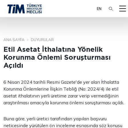
EN
ANA SAYFA
DUYURULAR
ARA
Etil Asetat İthalatına Yönelik
Korunma Önlemi Soruşturması
Açıldı
6 Nisan 2024 tarihli Resmi Gazete'de yer alan İthalatta
Korunma Önlemlerine İlişkin Tebliğ (No: 2024/4) ile etil
asetat ithalatının yerli üretime zarar verip vermediğinin
araştırılması amacıyla korunma önlemi soruşturması açıldı.
Buna göre, yerli üretici tarafından yapılan başvuru
neticesinde yürütülen ön inceleme esnasında söz konusu