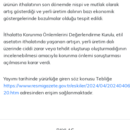
ürünün ithalatının son dönemde nispi ve mutlak olarak
artış gösterdiği ve yerli üretim dalının bazı ekonomik
göstergelerinde bozulmalar olduğu tespit edildi.
İthalatta Korunma Önlemlerini Değerlendirme Kurulu, etil
asetatın ithalatında yaşanan artışın, yerli üretim dalı
üzerinde ciddi zarar veya tehdit oluşturup oluşturmadığının
incelenebilmesi amacıyla korunma önlemi soruşturması
açılmasına karar verdi.
Yayımı tarihinde yürürlüğe giren söz konusu Tebliğe
https://www.resmigazete.gov.tr/eskiler/2024/04/2024040
20.htm
adresinden erişim sağlanmaktadır.