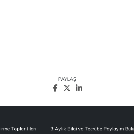
PAYLAŞ
dirme Toplantıları
3 Aylık Bilgi ve Tecrübe Paylaşım Bul