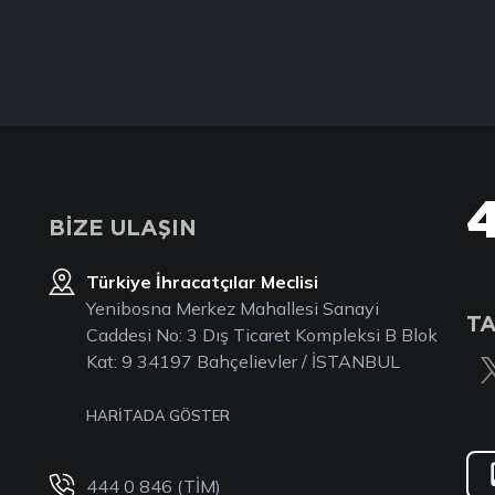
BİZE ULAŞIN
Türkiye İhracatçılar Meclisi
Yenibosna Merkez Mahallesi Sanayi
TA
Caddesi No: 3 Dış Ticaret Kompleksi B Blok
Kat: 9 34197 Bahçelievler / İSTANBUL
HARİTADA GÖSTER
444 0 846 (TİM)