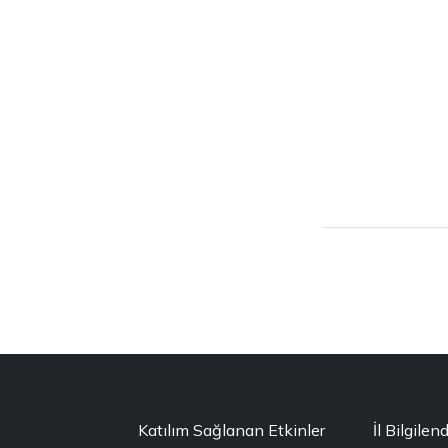
Katılım Sağlanan Etkinler
İl Bilgilen