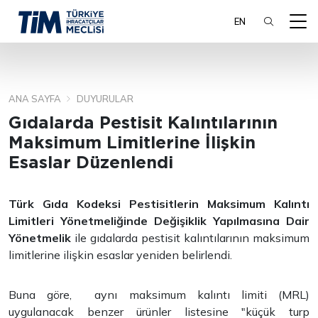
EN
ANA SAYFA
DUYURULAR
ARA
Gıdalarda Pestisit Kalıntılarının
Maksimum Limitlerine İlişkin
Esaslar Düzenlendi
Türk Gıda Kodeksi Pestisitlerin Maksimum Kalıntı
Limitleri Yönetmeliğinde Değişiklik Yapılmasına Dair
Yönetmelik
ile gıdalarda pestisit kalıntılarının maksimum
limitlerine ilişkin esaslar yeniden belirlendi.
Buna göre, aynı maksimum kalıntı limiti (MRL)
uygulanacak benzer ürünler listesine "küçük turp