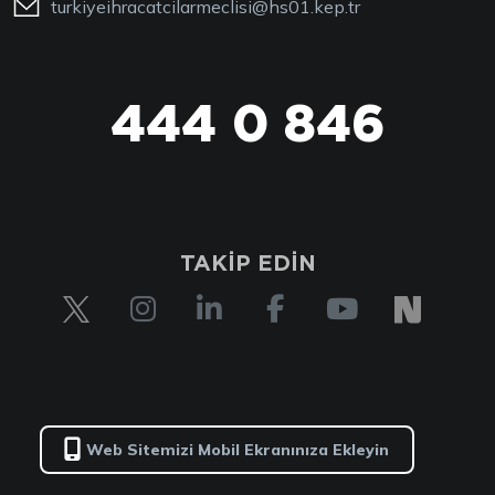
turkiyeihracatcilarmeclisi@hs01.kep.tr
444 0 846
TAKİP EDİN
Web Sitemizi Mobil Ekranınıza Ekleyin