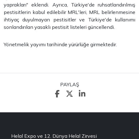
yaprakları" eklendi. Ayrıca, Türkiye'de ruhsatlandırılmış
pestisitlerin kabul edilebilir MRL'leri, MRL belirlenmesine
ihtiyaç duyulmayan pestisitler ve Türkiye'de kullanımı
sonlandırılan yasaklı pestisit listeleri güncellendi.
Yönetmelik yayımı tarihinde yürürlüğe girmektedir.
PAYLAŞ
Helal Expo ve 12. Dünya Helal Zirvesi