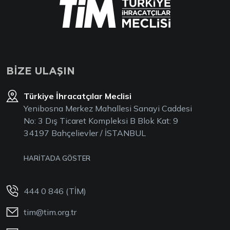
BİZE ULAŞIN
Türkiye İhracatçılar Meclisi
Yenibosna Merkez Mahallesi Sanayi Caddesi
No: 3 Dış Ticaret Kompleksi B Blok Kat: 9
34197 Bahçelievler / İSTANBUL
HARİTADA GÖSTER
444 0 846 (TİM)
tim@tim.org.tr