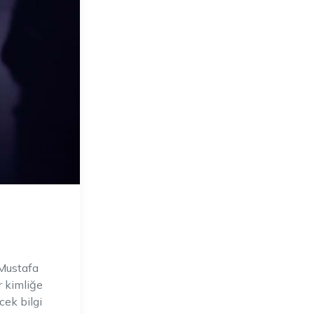
 Mustafa
r kimliğe
cek bilgi