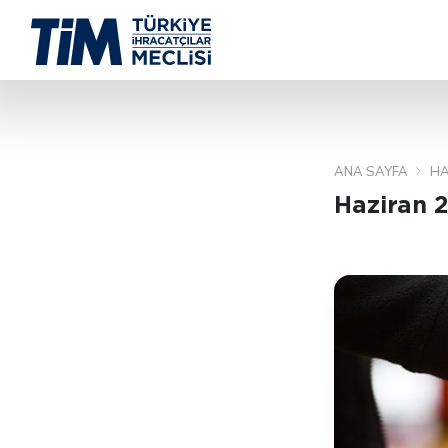
ANA SAYFA
HA
Haziran 