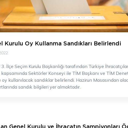
l Kurulu Oy Kullanma Sandıkları Belirlendi
2022
 3. İlçe Seçim Kurulu Başkanlığı tarafından Türkiye İhracatçılar
u kapsamında Sektörler Konseyi ile TİM Başkanı ve TİM Denet
 oy kullanılacak sandıklar belirlendi. Hazirun Masasından ala
tlarında sandık bilgileri yer almaktadır.
an Genel Kurulu ve İhracatın Şampiyonları Ö