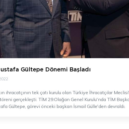
ustafa Gültepe Dönemi Başladı
2022
ın ihracatçının tek çatı kurulu olan Türkiye İhracatçılar Meclis
 töreni gerçekleşti. TİM 29.Olağan Genel Kurulu'nda TİM Başk
afa Gültepe, görevi önceki başkan İsmail Gülle'den devraldı.