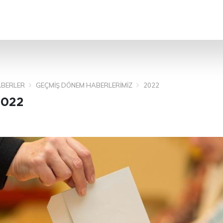
ARA
BERLER
GEÇMIŞ DÖNEM HABERLERIMIZ
2022
2022