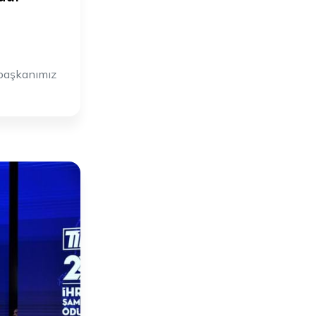
rbaşkanımız