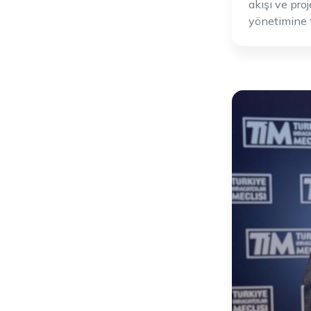
akışı ve pro
yönetimine t