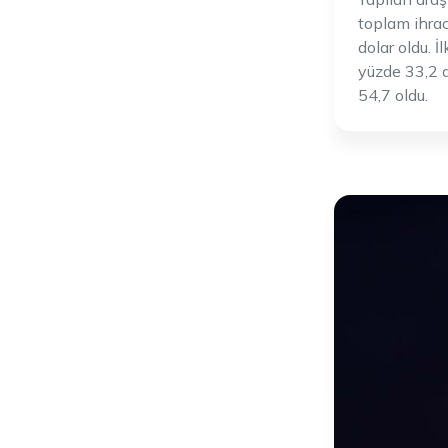
toplam ihrac
dolar oldu. İ
yüzde 33,2 a
54,7 oldu.