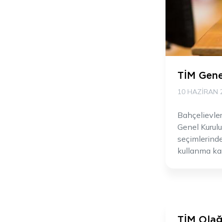
TİM Gene
10 HAZIRAN 
Bahçelievler
Genel Kurul
seçimlerinde
kullanma kar
TİM Olağ