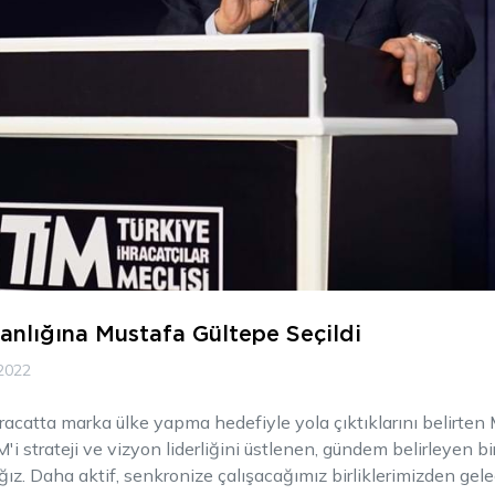
anlığına Mustafa Gültepe Seçildi
2022
hracatta marka ülke yapma hedefiyle yola çıktıklarını belirten
M'i strateji ve vizyon liderliğini üstlenen, gündem belirleyen bi
ız. Daha aktif, senkronize çalışacağımız birliklerimizden gele