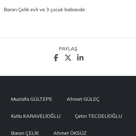
Baran Çelik evli ve 3 çocuk babasıdır.
PAYLAŞ
Mustafa GÜLTEPE
Ahmet GÜLEÇ
Kutlu KARAVELİOĞLU
Çetin TECDELİOĞLU
Baran ÇELİK
Ahmet ÖKSÜZ