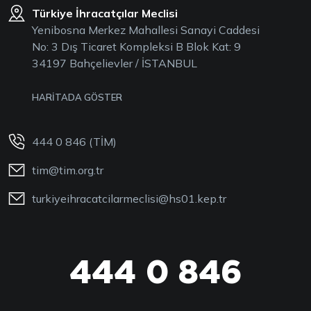
Türkiye İhracatçılar Meclisi
Yenibosna Merkez Mahallesi Sanayi Caddesi
No: 3 Dış Ticaret Kompleksi B Blok Kat: 9
34197 Bahçelievler / İSTANBUL
HARİTADA GÖSTER
444 0 846 (TİM)
tim@tim.org.tr
turkiyeihracatcilarmeclisi@hs01.kep.tr
444 0 846