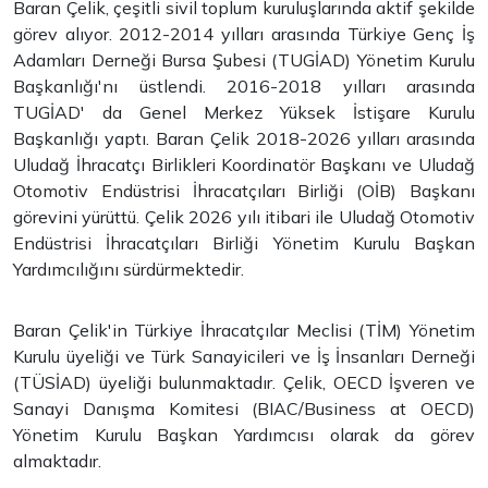
Baran Çelik, çeşitli sivil toplum kuruluşlarında aktif şekilde
görev alıyor. 2012-2014 yılları arasında Türkiye Genç İş
Adamları Derneği Bursa Şubesi (TUGİAD) Yönetim Kurulu
Başkanlığı'nı üstlendi. 2016-2018 yılları arasında
TUGİAD' da Genel Merkez Yüksek İstişare Kurulu
Başkanlığı yaptı. Baran Çelik 2018-2026 yılları arasında
Uludağ İhracatçı Birlikleri Koordinatör Başkanı ve Uludağ
Otomotiv Endüstrisi İhracatçıları Birliği (OİB) Başkanı
görevini yürüttü. Çelik 2026 yılı itibari ile Uludağ Otomotiv
Endüstrisi İhracatçıları Birliği Yönetim Kurulu Başkan
Yardımcılığını sürdürmektedir.
Baran Çelik'in Türkiye İhracatçılar Meclisi (TİM) Yönetim
Kurulu üyeliği ve Türk Sanayicileri ve İş İnsanları Derneği
(TÜSİAD) üyeliği bulunmaktadır. Çelik, OECD İşveren ve
Sanayi Danışma Komitesi (BIAC/Business at OECD)
Yönetim Kurulu Başkan Yardımcısı olarak da görev
almaktadır.