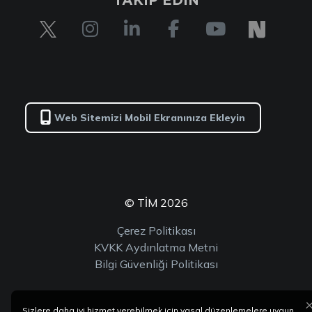
TAKİP EDİN
Web Sitemizi Mobil Ekranınıza Ekleyin
© TİM 2026
Çerez Politikası
KVKK Aydınlatma Metni
Bilgi Güvenliği Politikası
Sizlere daha iyi hizmet verebilmek için yasal düzenlemelere uygun