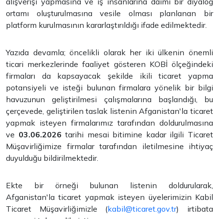
alışverişi yapmasına ve iş insanlarına daimi bir diyalog
ortamı oluşturulmasına vesile olması planlanan bir
platform kurulmasının kararlaştırıldığı ifade edilmektedir.
Yazıda devamla; öncelikli olarak her iki ülkenin önemli
ticari merkezlerinde faaliyet gösteren KOBİ ölçeğindeki
firmaları da kapsayacak şekilde ikili ticaret yapma
potansiyeli ve isteği bulunan firmalara yönelik bir bilgi
havuzunun geliştirilmesi çalışmalarına başlandığı, bu
çerçevede, geliştirilen taslak listenin Afganistan'la ticaret
yapmak isteyen firmalarımız tarafından doldurulmasına
ve
03.06.2026
tarihi mesai bitimine kadar ilgili Ticaret
Müşavirliğimize firmalar tarafından iletilmesine ihtiyaç
duyulduğu bildirilmektedir.
Ekte bir örneği bulunan listenin doldurularak,
Afganistan'la ticaret yapmak isteyen üyelerimizin Kabil
Ticaret Müşavirliğimizle (
kabil@ticaret.gov.tr
) irtibata