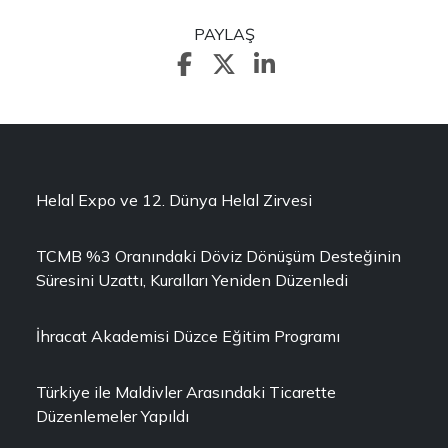
PAYLAŞ
Helal Expo ve 12. Dünya Helal Zirvesi
TCMB %3 Oranındaki Döviz Dönüşüm Desteğinin
Süresini Uzattı, Kuralları Yeniden Düzenledi
İhracat Akademisi Düzce Eğitim Programı
Türkiye ile Maldivler Arasındaki Ticarette
Düzenlemeler Yapıldı