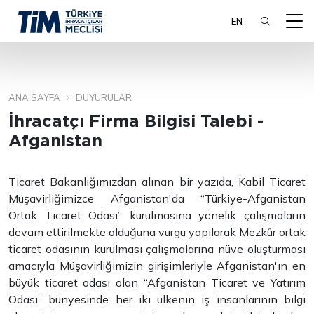
EN
ANA SAYFA
DUYURULAR
ARA
İhracatçı Firma Bilgisi Talebi -
Afganistan
Ticaret Bakanlığımızdan alınan bir yazıda, Kabil Ticaret
Müşavirliğimizce Afganistan'da “Türkiye-Afganistan
Ortak Ticaret Odası” kurulmasına yönelik çalışmaların
devam ettirilmekte olduğuna vurgu yapılarak Mezkûr ortak
ticaret odasının kurulması çalışmalarına nüve oluşturması
amacıyla Müşavirliğimizin girişimleriyle Afganistan'ın en
büyük ticaret odası olan “Afganistan Ticaret ve Yatırım
Odası” bünyesinde her iki ülkenin iş insanlarının bilgi