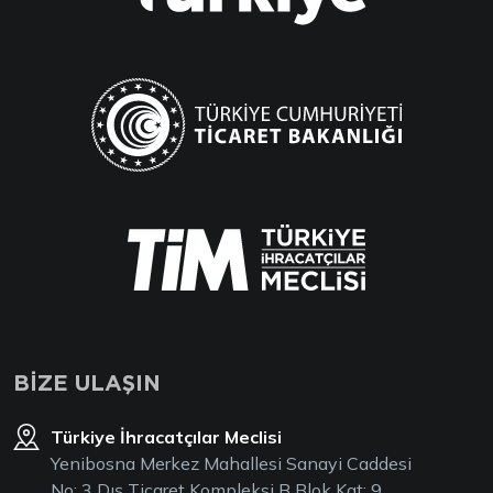
BİZE ULAŞIN
Türkiye İhracatçılar Meclisi
Yenibosna Merkez Mahallesi Sanayi Caddesi
No: 3 Dış Ticaret Kompleksi B Blok Kat: 9