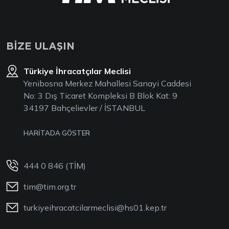
BİZE ULAŞIN
Türkiye İhracatçılar Meclisi
Yenibosna Merkez Mahallesi Sanayi Caddesi
No: 3 Dış Ticaret Kompleksi B Blok Kat: 9
34197 Bahçelievler / İSTANBUL
HARİTADA GÖSTER
444 0 846 (TİM)
tim@tim.org.tr
turkiyeihracatcilarmeclisi@hs01.kep.tr