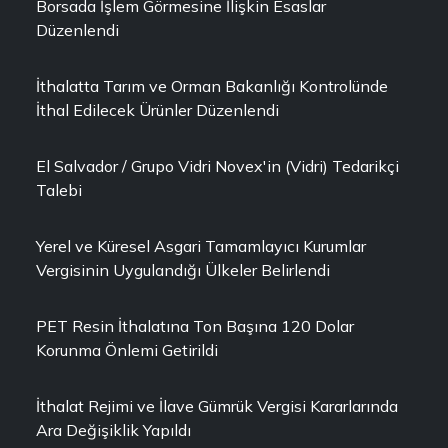
Borsada İşlem Görmesine İlişkin Esaslar
Düzenlendi
İthalatta Tarım ve Orman Bakanlığı Kontrolünde
İthal Edilecek Ürünler Düzenlendi
El Salvador / Grupo Vidri Novex'in (Vidri) Tedarikçi
Talebi
Yerel ve Küresel Asgari Tamamlayıcı Kurumlar
Vergisinin Uygulandığı Ülkeler Belirlendi
PET Resin İthalatına Ton Başına 120 Dolar
Korunma Önlemi Getirildi
İthalat Rejimi ve İlave Gümrük Vergisi Kararlarında
Ara Değişiklik Yapıldı