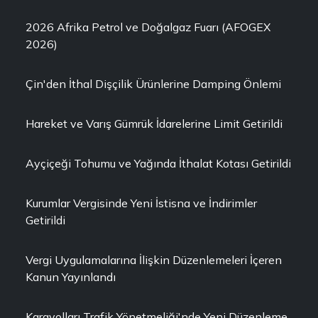
2026 Afrika Petrol ve Doğalgaz Fuarı (AFOGEX
2026)
Çin'den İthal Dişçilik Ürünlerine Damping Önlemi
Hareket ve Varış Gümrük İdarelerine Limit Getirildi
Ayçiçeği Tohumu ve Yağında İthalat Kotası Getirildi
Kurumlar Vergisinde Yeni İstisna ve İndirimler
Getirildi
Vergi Uygulamalarına İlişkin Düzenlemeleri İçeren
Kanun Yayınlandı
Karayolları Trafik Yönetmeliği'nde Yeni Düzenleme