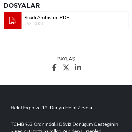
DOSYALAR
Suudi Arabistan.PDF
253,00 KB
PAYLAŞ
Helal Expo ve 12. Dünya Helal Zirvesi
TCMB %3 Oranındaki Döviz Dönüşüm Desteğinin
Süresini Uzattı, Kuralları Yeniden Düzenledi