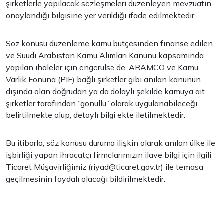
şirketlerle yapılacak sözleşmeleri düzenleyen mevzuatın
onaylandığı bilgisine yer verildiği ifade edilmektedir.
Söz konusu düzenleme kamu bütçesinden finanse edilen
ve Suudi Arabistan Kamu Alımları Kanunu kapsamında
yapılan ihaleler için öngörülse de, ARAMCO ve Kamu
Varlık Fonuna (PIF) bağlı şirketler gibi anılan kanunun
dışında olan doğrudan ya da dolaylı şekilde kamuya ait
şirketler tarafından “gönüllü” olarak uygulanabileceği
belirtilmekte olup, detaylı bilgi ekte iletilmektedir.
Bu itibarla, söz konusu duruma ilişkin olarak anılan ülke ile
işbirliği yapan ihracatçı firmalarımızın ilave bilgi için ilgili
Ticaret Müşavirliğimiz (
riyad@ticaret.gov.tr
) ile temasa
geçilmesinin faydalı olacağı bildirilmektedir.