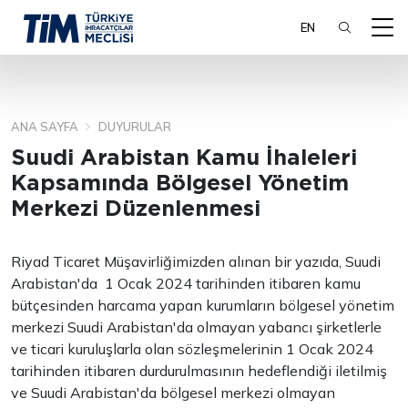
EN
ANA SAYFA
DUYURULAR
ARA
Suudi Arabistan Kamu İhaleleri
Kapsamında Bölgesel Yönetim
Merkezi Düzenlenmesi
Riyad Ticaret Müşavirliğimizden alınan bir yazıda, Suudi
Arabistan'da 1 Ocak 2024 tarihinden itibaren kamu
bütçesinden harcama yapan kurumların bölgesel yönetim
merkezi Suudi Arabistan'da olmayan yabancı şirketlerle
ve ticari kuruluşlarla olan sözleşmelerinin 1 Ocak 2024
tarihinden itibaren durdurulmasının hedeflendiği iletilmiş
ve Suudi Arabistan'da bölgesel merkezi olmayan