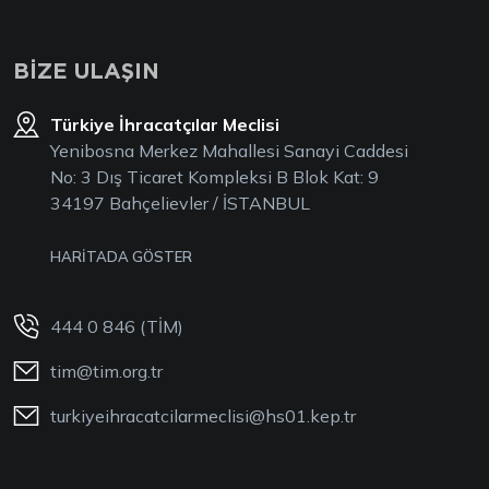
BİZE ULAŞIN
Türkiye İhracatçılar Meclisi
Yenibosna Merkez Mahallesi Sanayi Caddesi
No: 3 Dış Ticaret Kompleksi B Blok Kat: 9
34197 Bahçelievler / İSTANBUL
HARİTADA GÖSTER
444 0 846 (TİM)
tim@tim.org.tr
turkiyeihracatcilarmeclisi@hs01.kep.tr