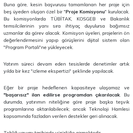
Buna göre, kesin başvurusu tamamlanan her proje için
beş üyeden oluşan özel bir "
Proje Komisyonu
" kurulacak.
Bu komisyonlarda TÜBİTAK, KOSGEB ve Bakanlık
temsilcilerinin yanı sıra ihtiyaç duyulursa bağımsız
uzmanlar da görev alacak. Komisyon üyeleri, projelerin ön
değerlendirmesini yapıp görüşlerini dijital sistem olan
"Program Portali"ne yükleyecek.
Yatırım süreci devam eden tesislerde denetimler artık
yılda bir kez "izleme ekspertizi" şeklinde yapılacak.
Eğer bir proje hedeflenen kapasiteye ulaşamaz ve
"başarısız" ilan edilirse programdan çıkarılacak
. Bu
durumda, yatırımın niteliğine göre proje başka teşvik
programlarına aktarılabilecek; ancak Teknoloji Hamlesi
kapsamında fazladan verilen destekler geri alınacak.
Tebliğ yayımı tarihinde yürürlüğe girmektedir.