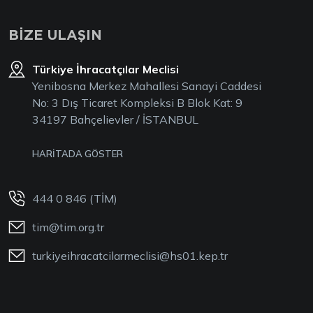
BİZE ULAŞIN
Türkiye İhracatçılar Meclisi
Yenibosna Merkez Mahallesi Sanayi Caddesi
No: 3 Dış Ticaret Kompleksi B Blok Kat: 9
34197 Bahçelievler / İSTANBUL
HARİTADA GÖSTER
444 0 846 (TİM)
tim@tim.org.tr
turkiyeihracatcilarmeclisi@hs01.kep.tr