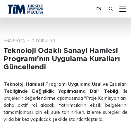
EN
ANA SAYFA
DUYURULAR
ARA
Teknoloji Odaklı Sanayi Hamlesi
Programı'nın Uygulama Kuralları
Güncellendi
Teknoloji Hamlesi Programı Uygulama Usul ve Esasları
Tebliğinde Değişiklik Yapılmasına Dair Tebliğ
ile
projelerin değerlendirme aşamasında "Proje Komisyonları"
daha aktif rol alacak. Yatırımcıların eksik belgelerini
tamamlaması için ek süre tanınırken, izleme süreçleri de
yılda bir kez yapılacak şekilde standartlaştırıldı.