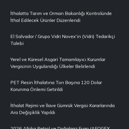
İthalatta Tarım ve Orman Bakanlığı Kontrolünde
İthal Edilecek Ürünler Düzenlendi
El Salvador / Grupo Vidri Novex'in (Vidri) Tedarikçi
Talebi
Yerel ve Küresel Asgari Tamamlayıcı Kurumlar
Vergisinin Uygulandığı Ülkeler Belirlendi
PET Resin İthalatına Ton Başına 120 Dolar
Korunma Önlemi Getirildi
İthalat Rejimi ve İlave Gümrük Vergisi Kararlarında
Ara Değişiklik Yapıldı
2026 Afrika Petrol ve Doğalgaz Fuarı (AFOGEX