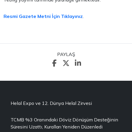
Resmi Gazete Metni İçin Tıklayınız
.
PAYLAŞ
Helal Expo ve 12. Dünya Helal Zirvesi
TCMB %3 Oranındaki Döviz Dönüşüm Desteğinin
Süresini Uzattı, Kuralları Yeniden Düzenledi