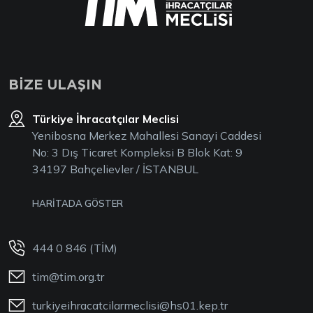
BİZE ULAŞIN
Türkiye İhracatçılar Meclisi
Yenibosna Merkez Mahallesi Sanayi Caddesi
No: 3 Dış Ticaret Kompleksi B Blok Kat: 9
34197 Bahçelievler / İSTANBUL
HARİTADA GÖSTER
444 0 846 (TİM)
tim@tim.org.tr
turkiyeihracatcilarmeclisi@hs01.kep.tr