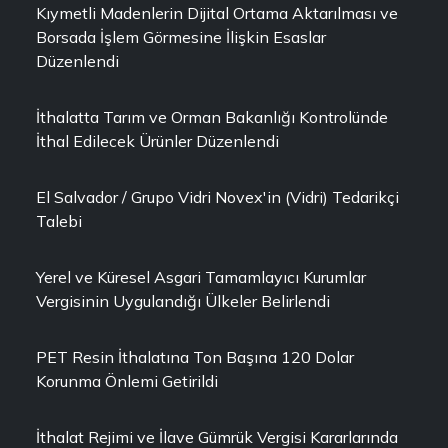
Kıymetli Madenlerin Dijital Ortama Aktarılması ve
Borsada İşlem Görmesine İlişkin Esaslar
Düzenlendi
İthalatta Tarım ve Orman Bakanlığı Kontrolünde
İthal Edilecek Ürünler Düzenlendi
El Salvador / Grupo Vidri Novex'in (Vidri) Tedarikçi
Talebi
Yerel ve Küresel Asgari Tamamlayıcı Kurumlar
Vergisinin Uygulandığı Ülkeler Belirlendi
PET Resin İthalatına Ton Başına 120 Dolar
Korunma Önlemi Getirildi
İthalat Rejimi ve İlave Gümrük Vergisi Kararlarında