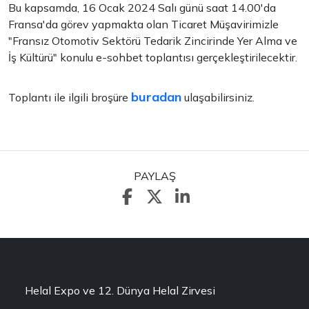
Bu kapsamda, 16 Ocak 2024 Salı günü saat 14.00'da
Fransa'da görev yapmakta olan Ticaret Müşavirimizle
"Fransız Otomotiv Sektörü Tedarik Zincirinde Yer Alma ve
İş Kültürü" konulu e-sohbet toplantısı gerçekleştirilecektir.
buradan
Toplantı ile ilgili broşüre
ulaşabilirsiniz.
PAYLAŞ
Helal Expo ve 12. Dünya Helal Zirvesi