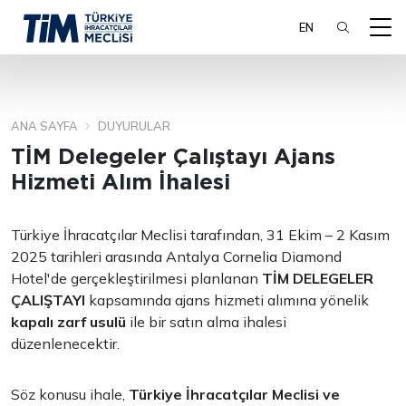
EN
ANA SAYFA
DUYURULAR
ARA
TİM Delegeler Çalıştayı Ajans
Hizmeti Alım İhalesi
Türkiye İhracatçılar Meclisi tarafından, 31 Ekim – 2 Kasım
2025 tarihleri arasında Antalya Cornelia Diamond
Hotel'de gerçekleştirilmesi planlanan
TİM DELEGELER
ÇALIŞTAYI
kapsamında ajans hizmeti alımına yönelik
kapalı zarf usulü
ile bir satın alma ihalesi
düzenlenecektir.
Söz konusu ihale,
Türkiye İhracatçılar Meclisi ve