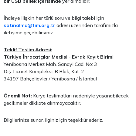
bir USB bellek içerisinde
yer almalıdır.
İhaleye ilişkin her türlü soru ve bilgi talebi için
satinalma@tim.org.tr
adresi üzerinden tarafımızla
iletişime geçebilirsiniz.
Teklif Teslim Adresi:
Türkiye İhracatçılar Meclisi - Evrak Kayıt Birimi
Yenibosna Merkez Mah. Sanayi Cad. No: 3
Dış Ticaret Kompleksi, B Blok, Kat: 2
34197 Bahçelievler / Yenibosna / İstanbul
Önemli Not:
Kurye teslimatları nedeniyle yaşanabilecek
gecikmeler dikkate alınmayacaktır.
Bilgilerinize sunar, ilginiz için teşekkür ederiz.