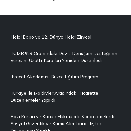
Helal Expo ve 12. Dünya Helal Zirvesi
TCMB %3 Oranındaki Döviz Dönüşüm Desteğinin
Süresini Uzattı, Kuralları Yeniden Düzenledi
İhracat Akademisi Düzce Eğitim Programı
Türkiye ile Maldivler Arasındaki Ticarette
Düzenlemeler Yapıldı
Bazı Kanun ve Kanun Hükmünde Kararnamelerde
Sosyal Güvenlik ve Kamu Alımlarına İlişkin
Düzenleme Yapıldı