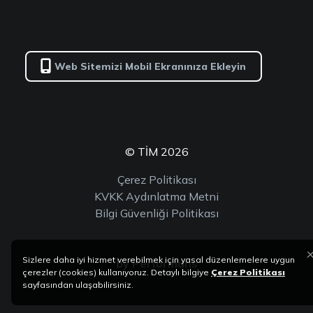
Web Sitemizi Mobil Ekranınıza Ekleyin
© TİM 2026
Çerez Politikası
KVKK Aydınlatma Metni
Bilgi Güvenliği Politikası
Sizlere daha iyi hizmet verebilmek için yasal düzenlemelere uygun
by
Performans
çerezler (cookies) kullanıyoruz. Detaylı bilgiye
Çerez Politikası
sayfasından ulaşabilirsiniz.