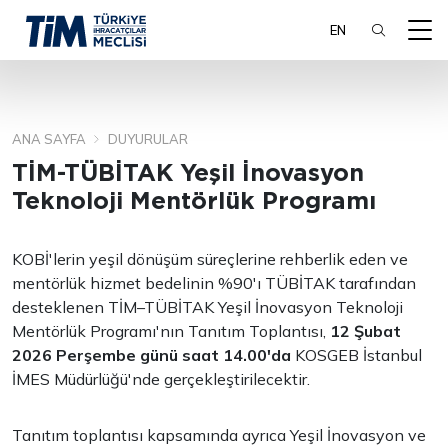
EN
ANA SAYFA
DUYURULAR
ARA
TİM-TÜBİTAK Yeşil İnovasyon
Teknoloji Mentörlük Programı
KOBİ'lerin yeşil dönüşüm süreçlerine rehberlik eden ve
mentörlük hizmet bedelinin %90'ı TÜBİTAK tarafından
desteklenen TİM–TÜBİTAK Yeşil İnovasyon Teknoloji
Mentörlük Programı'nın Tanıtım Toplantısı,
12 Şubat
2026 Perşembe günü saat 14.00'da
KOSGEB İstanbul
İMES Müdürlüğü'nde gerçekleştirilecektir.
Tanıtım toplantısı kapsamında ayrıca Yeşil İnovasyon ve