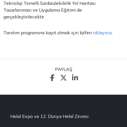
Teknoloji Temelli Sürdürülebilirlik Yol Haritası
Tasarlanması ve Uygulama Eğitimi de
gerçekleştirilecektir.
Tanıtım programına kayıt olmak için lütfen
tıklayınız
.
PAYLAŞ
Helal Expo ve 12. Dünya Helal Zirvesi