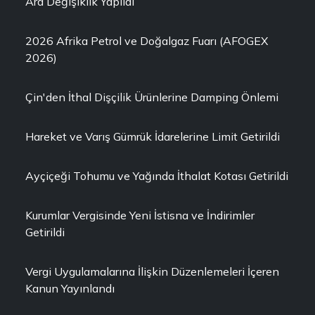
Ara Değişiklik Yapıldı
2026 Afrika Petrol ve Doğalgaz Fuarı (AFOGEX
2026)
Çin'den İthal Dişçilik Ürünlerine Damping Önlemi
Hareket ve Varış Gümrük İdarelerine Limit Getirildi
Ayçiçeği Tohumu ve Yağında İthalat Kotası Getirildi
Kurumlar Vergisinde Yeni İstisna ve İndirimler
Getirildi
Vergi Uygulamalarına İlişkin Düzenlemeleri İçeren
Kanun Yayınlandı