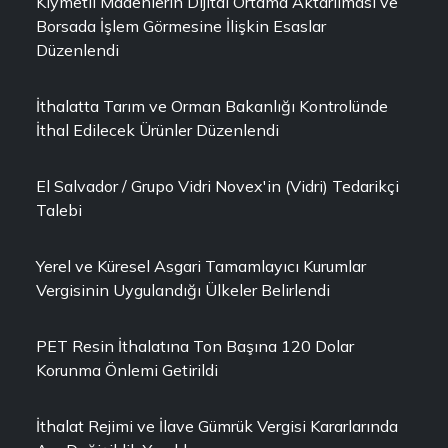
Kıymetli Madenlerin Dijital Ortama Aktarılması ve
Borsada İşlem Görmesine İlişkin Esaslar
Düzenlendi
İthalatta Tarım ve Orman Bakanlığı Kontrolünde
İthal Edilecek Ürünler Düzenlendi
El Salvador / Grupo Vidri Novex'in (Vidri) Tedarikçi
Talebi
Yerel ve Küresel Asgari Tamamlayıcı Kurumlar
Vergisinin Uygulandığı Ülkeler Belirlendi
PET Resin İthalatına Ton Başına 120 Dolar
Korunma Önlemi Getirildi
İthalat Rejimi ve İlave Gümrük Vergisi Kararlarında