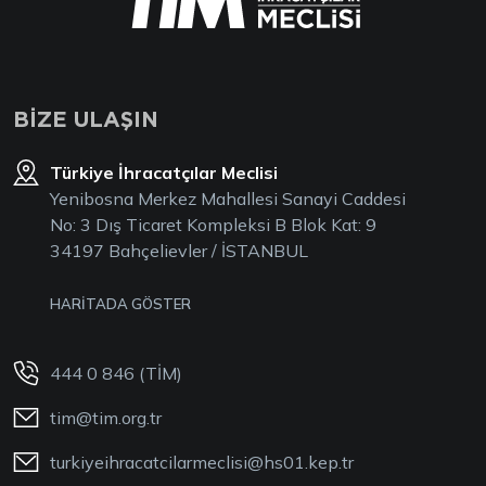
BİZE ULAŞIN
Türkiye İhracatçılar Meclisi
Yenibosna Merkez Mahallesi Sanayi Caddesi
No: 3 Dış Ticaret Kompleksi B Blok Kat: 9
34197 Bahçelievler / İSTANBUL
HARİTADA GÖSTER
444 0 846 (TİM)
tim@tim.org.tr
turkiyeihracatcilarmeclisi@hs01.kep.tr