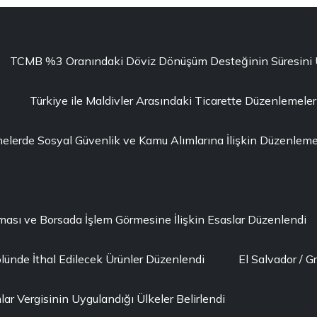
TCMB %3 Oranındaki Döviz Dönüşüm Desteğinin Süresini Uza
Türkiye ile Maldivler Arasındaki Ticarette Düzenlemeler
erde Sosyal Güvenlik ve Kamu Alımlarına İlişkin Düzenleme 
lması ve Borsada İşlem Görmesine İlişkin Esaslar Düzenlendi
lünde İthal Edilecek Ürünler Düzenlendi
El Salvador / G
ar Vergisinin Uygulandığı Ülkeler Belirlendi