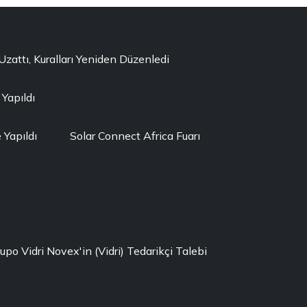
ttı, Kuralları Yeniden Düzenledi
 Yapıldı
Yapıldı
Solar Connect Africa Fuarı
rupo Vidri Novex'in (Vidri) Tedarikçi Talebi