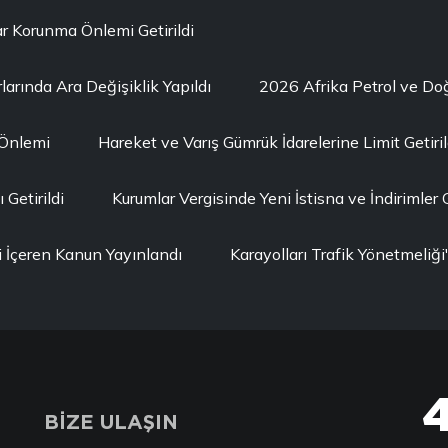
r Korunma Önlemi Getirildi
larında Ara Değişiklik Yapıldı
2026 Afrika Petrol ve D
 Önlemi
Hareket ve Varış Gümrük İdarelerine Limit Getiril
Getirildi
Kurumlar Vergisinde Yeni İstisna ve İndirimler G
i İçeren Kanun Yayınlandı
Karayolları Trafik Yönetmeli
BİZE ULAŞIN