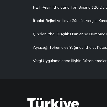
PET Resin İthalatına Ton Başına 120 Dola
İthalat Rejimi ve İlave Gümrük Vergisi Karar
Çin'den İthal Dişçilik Ürünlerine Damping
Ayçiçeği Tohumu ve Yağında İthalat Kotası 
Vergi Uygulamalarına İlişkin Düzenlemeler