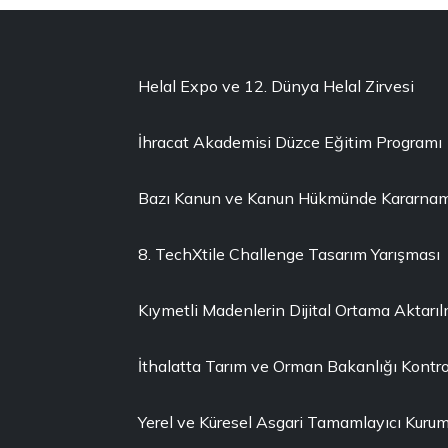
Helal Expo ve 12. Dünya Helal Zirvesi
İhracat Akademisi Düzce Eğitim Programı
Bazı Kanun ve Kanun Hükmünde Kararnamel
8. TechXtile Challenge Tasarım Yarışması
Kıymetli Madenlerin Dijital Ortama Aktarı
İthalatta Tarım ve Orman Bakanlığı Kontro
Yerel ve Küresel Asgari Tamamlayıcı Kuruml