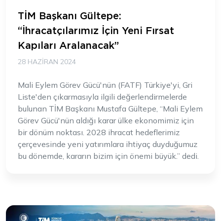
TİM Başkanı Gültepe:
“İhracatçılarımız İçin Yeni Fırsat
Kapıları Aralanacak”
28 HAZIRAN 2024
Mali Eylem Görev Gücü'nün (FATF) Türkiye'yi, Gri
Liste'den çıkarmasıyla ilgili değerlendirmelerde
bulunan TİM Başkanı Mustafa Gültepe, “Mali Eylem
Görev Gücü'nün aldığı karar ülke ekonomimiz için
bir dönüm noktası. 2028 ihracat hedeflerimiz
çerçevesinde yeni yatırımlara ihtiyaç duyduğumuz
bu dönemde, kararın bizim için önemi büyük.” dedi.