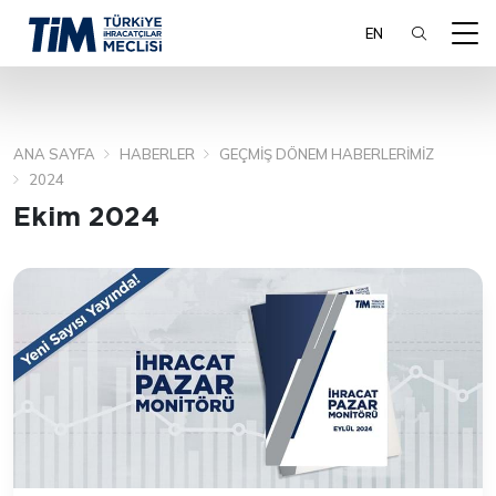
EN
ANA SAYFA
HABERLER
GEÇMIŞ DÖNEM HABERLERIMIZ
ARA
2024
Ekim 2024