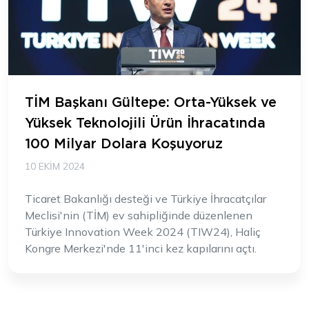
TİM Başkanı Gültepe: Orta-Yüksek ve
Yüksek Teknolojili Ürün İhracatında
100 Milyar Dolara Koşuyoruz
10 EKIM 2024
Ticaret Bakanlığı desteği ve Türkiye İhracatçılar
Meclisi'nin (TİM) ev sahipliğinde düzenlenen
Türkiye Innovation Week 2024 (TIW24), Haliç
Kongre Merkezi'nde 11'inci kez kapılarını açtı.