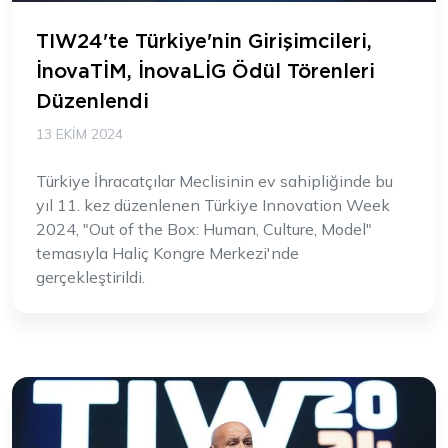
TIW24'te Türkiye'nin Girişimcileri,
İnovaTİM, İnovaLİG Ödül Törenleri
Düzenlendi
13 EKIM 2024
Türkiye İhracatçılar Meclisinin ev sahipliğinde bu
yıl 11. kez düzenlenen Türkiye Innovation Week
2024, "Out of the Box: Human, Culture, Model"
temasıyla Haliç Kongre Merkezi'nde
gerçekleştirildi.