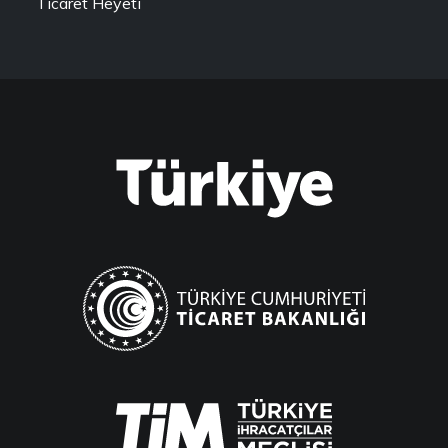
Ticaret Heyeti