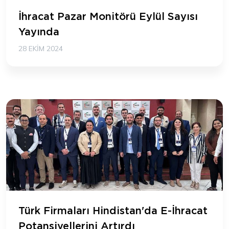
İhracat Pazar Monitörü Eylül Sayısı
Yayında
28 EKIM 2024
Türk Firmaları Hindistan'da E-İhracat
Potansiyellerini Artırdı