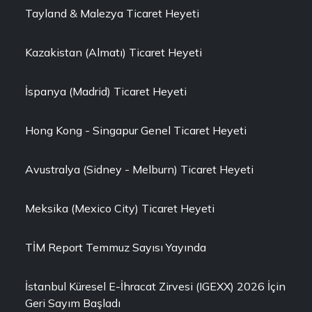
Tayland & Malezya Ticaret Heyeti
Kazakistan (Almatı) Ticaret Heyeti
İspanya (Madrid) Ticaret Heyeti
Hong Kong - Singapur Genel Ticaret Heyeti
Avustralya (Sidney - Melburn) Ticaret Heyeti
Meksika (Mexico City) Ticaret Heyeti
TİM Report Temmuz Sayısı Yayında
İstanbul Küresel E-İhracat Zirvesi (IGEXX) 2026 İçin
Geri Sayım Başladı