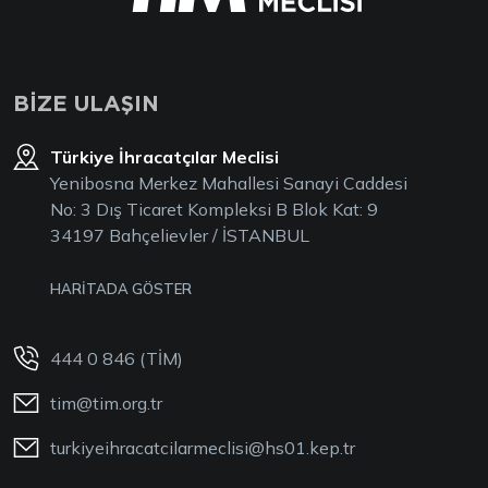
BİZE ULAŞIN
Türkiye İhracatçılar Meclisi
Yenibosna Merkez Mahallesi Sanayi Caddesi
No: 3 Dış Ticaret Kompleksi B Blok Kat: 9
34197 Bahçelievler / İSTANBUL
HARİTADA GÖSTER
444 0 846 (TİM)
tim@tim.org.tr
turkiyeihracatcilarmeclisi@hs01.kep.tr