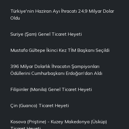
Türkiye'nin Haziran Ayı İhracatı 24,9 Milyar Dolar
Oldu
Suriye (Şam) Genel Ticaret Heyeti
Mustafa Gültepe İkinci Kez TİM Başkanı Seçildi
396 Milyar Dolarlık İhracatın Şampiyonları
Ödüllerini Cumhurbaşkanı Erdoğan'dan Aldı
Filipinler (Manila) Genel Ticaret Heyeti
Çin (Guanco) Ticaret Heyeti
Kosova (Priştine) - Kuzey Makedonya (Üsküp)
Ticaret Heyeti