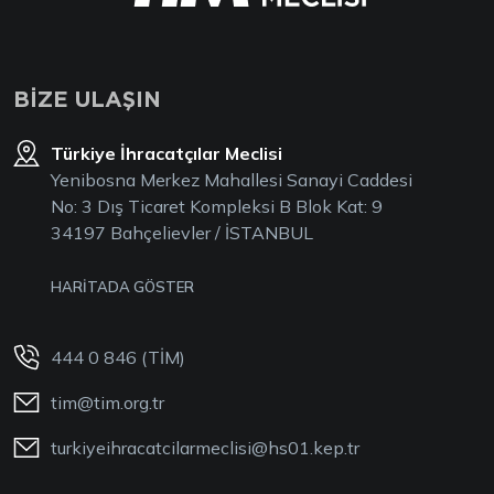
BİZE ULAŞIN
Türkiye İhracatçılar Meclisi
Yenibosna Merkez Mahallesi Sanayi Caddesi
No: 3 Dış Ticaret Kompleksi B Blok Kat: 9
34197 Bahçelievler / İSTANBUL
HARİTADA GÖSTER
444 0 846 (TİM)
tim@tim.org.tr
turkiyeihracatcilarmeclisi@hs01.kep.tr