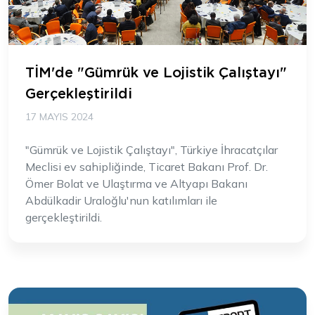
TİM'de "Gümrük ve Lojistik Çalıştayı"
Gerçekleştirildi
17 MAYIS 2024
"Gümrük ve Lojistik Çalıştayı", Türkiye İhracatçılar
Meclisi ev sahipliğinde, Ticaret Bakanı Prof. Dr.
Ömer Bolat ve Ulaştırma ve Altyapı Bakanı
Abdülkadir Uraloğlu'nun katılımları ile
gerçekleştirildi.