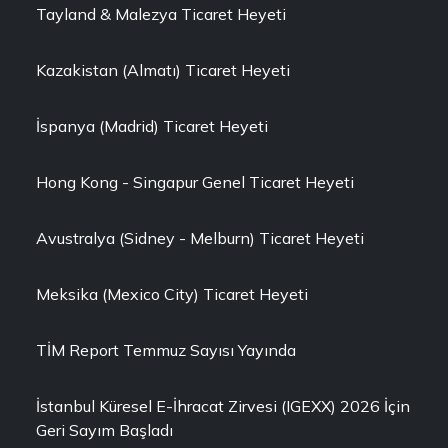
Tayland & Malezya Ticaret Heyeti
Kazakistan (Almatı) Ticaret Heyeti
İspanya (Madrid) Ticaret Heyeti
Hong Kong - Singapur Genel Ticaret Heyeti
Avustralya (Sidney - Melburn) Ticaret Heyeti
Meksika (Mexico City) Ticaret Heyeti
TİM Report Temmuz Sayısı Yayında
İstanbul Küresel E-İhracat Zirvesi (IGEXX) 2026 İçin
Geri Sayım Başladı