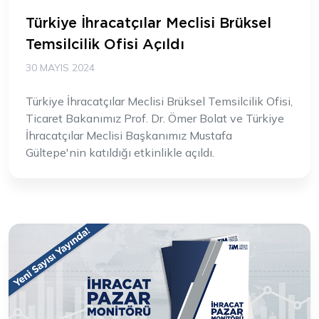
Türkiye İhracatçılar Meclisi Brüksel
Temsilcilik Ofisi Açıldı
30 MAYIS 2024
Türkiye İhracatçılar Meclisi Brüksel Temsilcilik Ofisi,
Ticaret Bakanımız Prof. Dr. Ömer Bolat ve Türkiye
İhracatçılar Meclisi Başkanımız Mustafa
Gültepe'nin katıldığı etkinlikle açıldı.