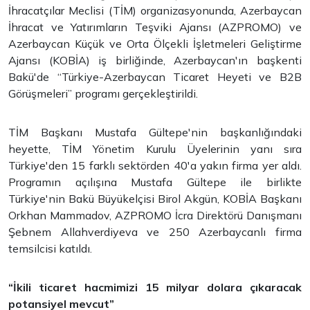
İhracatçılar Meclisi (TİM) organizasyonunda, Azerbaycan
İhracat ve Yatırımların Teşviki Ajansı (AZPROMO) ve
Azerbaycan Küçük ve Orta Ölçekli İşletmeleri Geliştirme
Ajansı (KOBİA) iş birliğinde, Azerbaycan'ın başkenti
Bakü'de “Türkiye-Azerbaycan Ticaret Heyeti ve B2B
Görüşmeleri” programı gerçekleştirildi.
TİM Başkanı Mustafa Gültepe'nin başkanlığındaki
heyette, TİM Yönetim Kurulu Üyelerinin yanı sıra
Türkiye'den 15 farklı sektörden 40'a yakın firma yer aldı.
Programın açılışına Mustafa Gültepe ile birlikte
Türkiye'nin Bakü Büyükelçisi Birol Akgün, KOBİA Başkanı
Orkhan Mammadov, AZPROMO İcra Direktörü Danışmanı
Şebnem Allahverdiyeva ve 250 Azerbaycanlı firma
temsilcisi katıldı.
“İkili ticaret hacmimizi 15 milyar dolara çıkaracak
potansiyel mevcut”