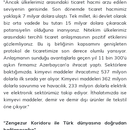
"Ancak ülkelerimiz arasındaki ticaret hacmi arzu edilen
seviyenin gerisinde. Son dönemde ticaret hacmimiz
yaklaşık 7 milyar dolara ulaştı. Tek millet, iki devlet olarak
biz orta vadede bu tutarı 15 milyar dolara çıkaracak
potansiyelin olduğuna inanıyoruz. Nitekim ülkelerimiz
arasındaki tercihli ticaret anlaşmasının pozitif etkilerini
gözlemliyoruz. Bu iş birliğinin kapsamını genişleten
protokol de ticaretimize son derece olumlu yansıyor.
Anlaşmanın sunduğu avantajlarla geçen yıl 11 bin 300'ü
aşkın firmamız Azerbaycan'a ihracat yaptı. Sektörlere
baktığımızda, kimyevi maddeler ihracatımız 537 milyon
dolarla ilk sırada yer alıyor. Kimyevi maddeleri 362 milyon
dolarla savunma ve havacılık, 233 milyon dolarla elektrik
ve elektronik sektörümüz takip ediyor. İthalatımızda ise
kimyevi maddeler, demir ve demir dışı ürünler ile tekstil
öne çıkıyor."
“Zengezur Koridoru ile Türk dünyasına doğrudan
bağlanacağız”