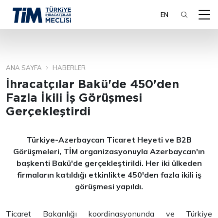
EN
ANA SAYFA
HABERLER
ARA
İhracatçılar Bakü'de 450'den
Fazla İkili İş Görüşmesi
Gerçekleştirdi
Türkiye-Azerbaycan Ticaret Heyeti ve B2B
Görüşmeleri, TİM organizasyonuyla Azerbaycan'ın
başkenti Bakü'de gerçekleştirildi. Her iki ülkeden
firmaların katıldığı etkinlikte 450'den fazla ikili iş
görüşmesi yapıldı.
Ticaret Bakanlığı koordinasyonunda ve Türkiye