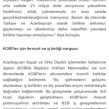
orta vadede 15 milyar dolar seviyesine yükseltme
hedefimizi ortak çabalarımızla en kısa sürede
gerçekleştirebileceğimize inanıyoruz. Bunun da ötesinde
Türkiye ve Azerbaycan olarak birlikte üretmeyi,
güçlenmeyi ve ülkelerimizi daha müreffeh yarınlara
birlikte taşımayı amaçlıyoruz." diye konuştu.
KOBİ'ler için ihracat ve iş birliği vurgusu
Azerbaycan Küçük ve Orta Ölçekli İşletmeleri Geliştirme
Ajansı (KOBİA) Başkanı Orkhan Mammadov ise son
dönemlerde KOBİ'lerin ekonomilere önemli katkılar
sağladığını belirterek, "Bu işletmelerin gelişimi,
uluslararası iş birlikleri ve dış pazarlara erişim imkânlarıyla
doğrudan bağlantılıdır. Bu görüşmeler çerçevesinde, ikili
ticari ilişkilerin geliştirilmesi, KOBİ'lerin ihracat
potansiyelinin artırılması ve B2B iş görüşmelerinin
genişletilmesi yönünde verimli müzakereler yapılacağına