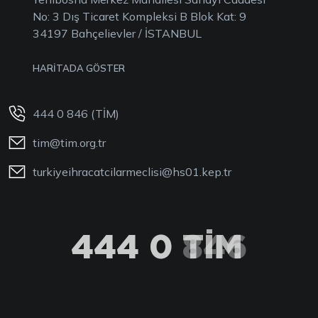
No: 3 Dış Ticaret Kompleksi B Blok Kat: 9
34197 Bahçelievler / İSTANBUL
HARİTADA GÖSTER
444 0 846 (TİM)
tim@tim.org.tr
turkiyeihracatcilarmeclisi@hs01.kep.tr
444 0 TİM