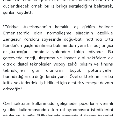
güçlendirecek örnek bir iş birliği sergilediğini belirterek,
şunları kaydetti:
"Türkiye, Azerbaycan'ın karşılıklı eş güdüm halinde
Ermenistan'la olan normalleşme sürecinin özellikle
Zengezur Koridoru sayesinde doğu-batı hattında Orta
Koridor'un güçlendirilmesi bakımından yeni bir başlangıcı
oluşturacağını hepimiz yakından takip ediyoruz. Bu
çerçevede enerji, ulaştırma ve inşaat gibi sektörlere ek
olarak, dijital teknolojiler, yapay zekâ, bilişim ve finans
teknolojileri gibi alanların büyük potansiyeller
barındırdığını da değerlendiriyoruz. Özel sektörlerimizin bu
kritik sektörlerdeki iş birlikleri için destek vermeye devam
edeceğiz."
Özel sektörün kalkınmada, gelişmede, pazarların verimli
şekilde kullanmasında etkin rol oynamasını istediklerini
söyleyen Akgün, "Ülkelerimiz arasındaki ticaret hacmini