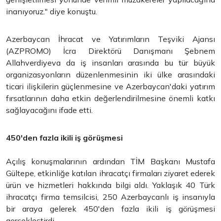
inanıyoruz." diye konuştu.
Azerbaycan İhracat ve Yatırımların Teşviki Ajansı
(AZPROMO) İcra Direktörü Danışmanı Şebnem
Allahverdiyeva da iş insanları arasında bu tür büyük
organizasyonların düzenlenmesinin iki ülke arasındaki
ticari ilişkilerin güçlenmesine ve Azerbaycan'daki yatırım
fırsatlarının daha etkin değerlendirilmesine önemli katkı
sağlayacağını ifade etti.
450'den fazla ikili iş görüşmesi
Açılış konuşmalarının ardından TİM Başkanı Mustafa
Gültepe, etkinliğe katılan ihracatçı firmaları ziyaret ederek
ürün ve hizmetleri hakkında bilgi aldı. Yaklaşık 40 Türk
ihracatçı firma temsilcisi, 250 Azerbaycanlı iş insanıyla
bir araya gelerek 450'den fazla ikili iş görüşmesi
gerçekleştirdi.