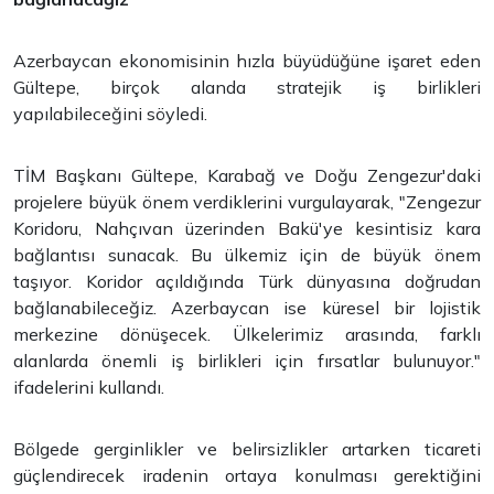
Azerbaycan ekonomisinin hızla büyüdüğüne işaret eden
Gültepe, birçok alanda stratejik iş birlikleri
yapılabileceğini söyledi.
TİM Başkanı Gültepe, Karabağ ve Doğu Zengezur'daki
projelere büyük önem verdiklerini vurgulayarak, "Zengezur
Koridoru, Nahçıvan üzerinden Bakü'ye kesintisiz kara
bağlantısı sunacak. Bu ülkemiz için de büyük önem
taşıyor. Koridor açıldığında Türk dünyasına doğrudan
bağlanabileceğiz. Azerbaycan ise küresel bir lojistik
merkezine dönüşecek. Ülkelerimiz arasında, farklı
alanlarda önemli iş birlikleri için fırsatlar bulunuyor."
ifadelerini kullandı.
Bölgede gerginlikler ve belirsizlikler artarken ticareti
güçlendirecek iradenin ortaya konulması gerektiğini