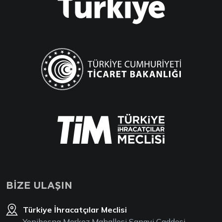
BİZE ULAŞIN
Türkiye İhracatçılar Meclisi
Yenibosna Merkez Mahallesi Sanayi Caddesi