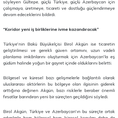
söyleyen Gültepe, güçlü Türkiye, güçlü Azerbaycan için
çalışmaya, üretmeye, ticareti ve dostluğu güçlendirmeye
devam edeceklerini bildirdi.
“Koridor yeni iş birliklerine ivme kazandıracak”
Türkiye'nin Bakü Büyükelçisi Birol Akgün ise ticaretin
geliştirilmesi ve gerekli güven ortamını, uzun vadeli
planlama imkânlarını oluşturmak için Azerbaycan'la eş
güdüm halinde yoğun bir gayret içinde olduklarını belirtti.
Bölgesel ve küresel bazı gelişmelerle bağlantılı olarak
uluslararası aktörlerin bu bölgeye olan ilgisinin giderek
arttığına değinen Akgün, bazı risklerle beraber önemli
fırsatlar barındıran yeni bir süreçten geçildiğini söyledi.
Birol Akgün, Türkiye ve Azerbaycan'ın bu süreçte ortak
adımlarla hem bölgesel hem küresel konuları daha da