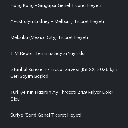
Hong Kong - Singapur Genel Ticaret Heyeti
Avustralya (Sidney - Melburn) Ticaret Heyeti
Meksika (Mexico City) Ticaret Heyeti
TİM Report Temmuz Sayısı Yayında
İstanbul Küresel E-İhracat Zirvesi (IGEXX) 2026 İçin
Geri Sayım Başladı
Türkiye'nin Haziran Ayı İhracatı 24,9 Milyar Dolar
Oldu
Suriye (Şam) Genel Ticaret Heyeti