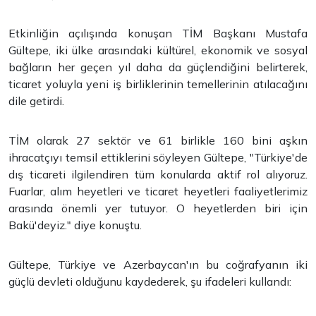
Etkinliğin açılışında konuşan TİM Başkanı Mustafa
Gültepe, iki ülke arasındaki kültürel, ekonomik ve sosyal
bağların her geçen yıl daha da güçlendiğini belirterek,
ticaret yoluyla yeni iş birliklerinin temellerinin atılacağını
dile getirdi.
TİM olarak 27 sektör ve 61 birlikle 160 bini aşkın
ihracatçıyı temsil ettiklerini söyleyen Gültepe, "Türkiye'de
dış ticareti ilgilendiren tüm konularda aktif rol alıyoruz.
Fuarlar, alım heyetleri ve ticaret heyetleri faaliyetlerimiz
arasında önemli yer tutuyor. O heyetlerden biri için
Bakü'deyiz." diye konuştu.
Gültepe, Türkiye ve Azerbaycan'ın bu coğrafyanın iki
güçlü devleti olduğunu kaydederek, şu ifadeleri kullandı: