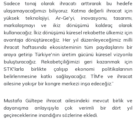
Sadece tonaj olarak ihracatı arttırarak bu hedefe
ulaşamayacağımızı biliyoruz. Katma değerli ihracat için
yüksek teknolojiyi, Ar-Ge'yi, inovasyonu, tasarımı,
markalaşmayı ve ikiz dönüşümü kaldıraç olarak
kullanacağız. İkiz dönüşümü küresel rekabette ülkemiz için
avantaja dönüştüreceğiz. Her yıl düzenleyeceğimiz milli
ihracat haftasında ekosisteminin tüm paydaşlarını bir
araya getirip Türkiye'nin üretim gücünü küresel vizyonla
buluşturacağız. Rekabetçiliğimizi geri kazanmak için
STK'larla birlikte çalışıp ekonomi politikalarının
belirlenmesine katkı sağlayacağız. TİM'e ve ihracat
ailesine yakışır bir kongre merkezi inşa edeceğiz.”
Mustafa Gültepe ihracat ailesindeki mevcut birlik ve
dayanışma anlayışıyla çok verimli bir dört yıl
geçireceklerine inandığını sözlerine ekledi.