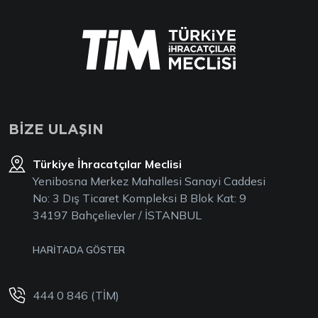
BİZE ULAŞIN
Türkiye İhracatçılar Meclisi
Yenibosna Merkez Mahallesi Sanayi Caddesi
No: 3 Dış Ticaret Kompleksi B Blok Kat: 9
34197 Bahçelievler / İSTANBUL
HARİTADA GÖSTER
444 0 846 (TİM)