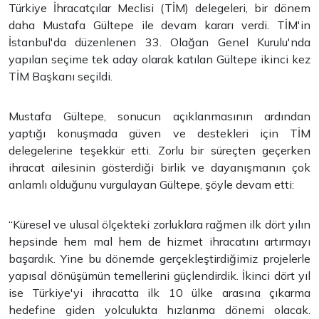
Türkiye İhracatçılar Meclisi (TİM) delegeleri, bir dönem
daha Mustafa Gültepe ile devam kararı verdi. TİM'in
İstanbul'da düzenlenen 33. Olağan Genel Kurulu'nda
yapılan seçime tek aday olarak katılan Gültepe ikinci kez
TİM Başkanı seçildi.
Mustafa Gültepe, sonucun açıklanmasının ardından
yaptığı konuşmada güven ve destekleri için TİM
delegelerine teşekkür etti. Zorlu bir süreçten geçerken
ihracat ailesinin gösterdiği birlik ve dayanışmanın çok
anlamlı olduğunu vurgulayan Gültepe, şöyle devam etti:
“Küresel ve ulusal ölçekteki zorluklara rağmen ilk dört yılın
hepsinde hem mal hem de hizmet ihracatını artırmayı
başardık. Yine bu dönemde gerçekleştirdiğimiz projelerle
yapısal dönüşümün temellerini güçlendirdik. İkinci dört yıl
ise Türkiye'yi ihracatta ilk 10 ülke arasına çıkarma
hedefine giden yolculukta hızlanma dönemi olacak.