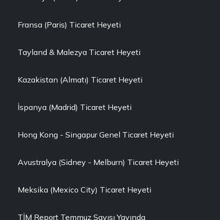
Fransa (Paris) Ticaret Heyeti
Tayland & Malezya Ticaret Heyeti
Kazakistan (Almatı) Ticaret Heyeti
İspanya (Madrid) Ticaret Heyeti
Hong Kong - Singapur Genel Ticaret Heyeti
Avustralya (Sidney - Melburn) Ticaret Heyeti
Meksika (Mexico City) Ticaret Heyeti
TİM Report Temmuz Sayısı Yayında