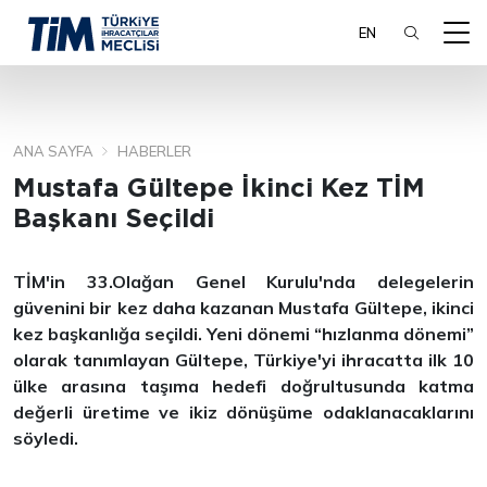
EN
ANA SAYFA
HABERLER
ARA
Mustafa Gültepe İkinci Kez TİM
Başkanı Seçildi
TİM'in 33.Olağan Genel Kurulu'nda delegelerin
güvenini bir kez daha kazanan Mustafa Gültepe, ikinci
kez başkanlığa seçildi. Yeni dönemi “hızlanma dönemi”
olarak tanımlayan Gültepe, Türkiye'yi ihracatta ilk 10
ülke arasına taşıma hedefi doğrultusunda katma
değerli üretime ve ikiz dönüşüme odaklanacaklarını
söyledi.