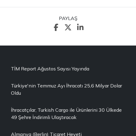
PAYLAŞ
TİM Report Ağustos Sayısı Yayında
Türkiye'nin Temmuz Ayı İhracatı 25,6 Milyar Dolar
Oldu
İhracatçılar, Turkish Cargo ile Ürünlerini 30 Ülkede
49 Şehre İndirimli Ulaştıracak
Almanya (Berlin) Ticaret Heyeti