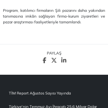
Program, katılımcı firmaların Şili pazarını daha yakından
tanımasına imkân sağlayan firma-kurum ziyaretleri ve
pazar araştırması faaliyetleriyle tamamlandı.
PAYLAŞ
TİM Report Ağustos Sayısı Yayında
Türkiye'nin Temmuz Ayı İhracatı 25,6 Milyar Dolar