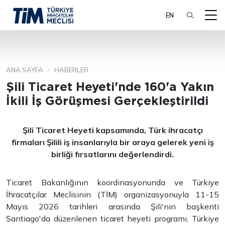
EN
ANA SAYFA
HABERLER
ARA
Şili Ticaret Heyeti'nde 160'a Yakın
İkili İş Görüşmesi Gerçekleştirildi
Şili Ticaret Heyeti kapsamında, Türk ihracatçı
firmaları Şilili iş insanlarıyla bir araya gelerek yeni iş
birliği fırsatlarını değerlendirdi.
Ticaret Bakanlığının koordinasyonunda ve Türkiye
İhracatçılar Meclisinin (TİM) organizasyonuyla 11-15
Mayıs 2026 tarihleri arasında Şili'nin başkenti
Santiago'da düzenlenen ticaret heyeti programı, Türkiye