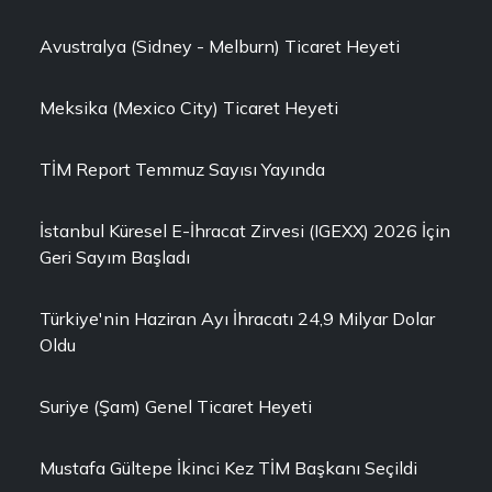
Avustralya (Sidney - Melburn) Ticaret Heyeti
Meksika (Mexico City) Ticaret Heyeti
TİM Report Temmuz Sayısı Yayında
İstanbul Küresel E-İhracat Zirvesi (IGEXX) 2026 İçin
Geri Sayım Başladı
Türkiye'nin Haziran Ayı İhracatı 24,9 Milyar Dolar
Oldu
Suriye (Şam) Genel Ticaret Heyeti
Mustafa Gültepe İkinci Kez TİM Başkanı Seçildi