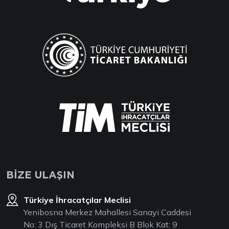
BİZE ULAŞIN
Türkiye İhracatçılar Meclisi
Yenibosna Merkez Mahallesi Sanayi Caddesi
No: 3 Dış Ticaret Kompleksi B Blok Kat: 9