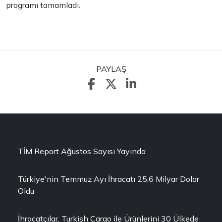
programı tamamladı.
PAYLAŞ
TİM Report Ağustos Sayısı Yayında
Türkiye'nin Temmuz Ayı İhracatı 25,6 Milyar Dolar
Oldu
İhracatçılar, Turkish Cargo ile Ürünlerini 30 Ülkede