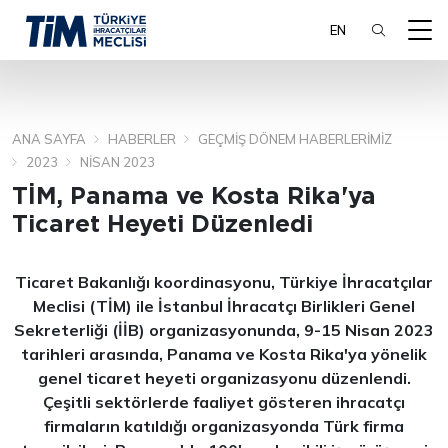
EN
ANA SAYFA
HABERLER
GEÇMIŞ DÖNEM HABERLERIMIZ
ARA
2023
NISAN 2023
TİM, Panama ve Kosta Rika'ya
Ticaret Heyeti Düzenledi
Ticaret Bakanlığı koordinasyonu, Türkiye İhracatçılar
Meclisi (TİM) ile İstanbul İhracatçı Birlikleri Genel
Sekreterliği (İİB) organizasyonunda, 9-15 Nisan 2023
tarihleri arasında, Panama ve Kosta Rika'ya yönelik
genel ticaret heyeti organizasyonu düzenlendi.
Çeşitli sektörlerde faaliyet gösteren ihracatçı
firmaların katıldığı organizasyonda Türk firma