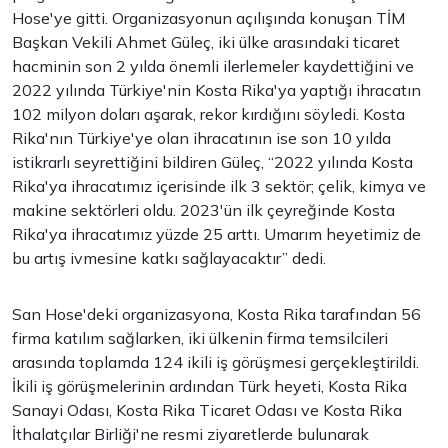
Hose'ye gitti. Organizasyonun açılışında konuşan TİM
Başkan Vekili Ahmet Güleç, iki ülke arasındaki ticaret
hacminin son 2 yılda önemli ilerlemeler kaydettiğini ve
2022 yılında Türkiye'nin Kosta Rika'ya yaptığı ihracatın
102 milyon doları aşarak, rekor kırdığını söyledi. Kosta
Rika'nın Türkiye'ye olan ihracatının ise son 10 yılda
istikrarlı seyrettiğini bildiren Güleç, “2022 yılında Kosta
Rika'ya ihracatımız içerisinde ilk 3 sektör; çelik, kimya ve
makine sektörleri oldu. 2023'ün ilk çeyreğinde Kosta
Rika'ya ihracatımız yüzde 25 arttı. Umarım heyetimiz de
bu artış ivmesine katkı sağlayacaktır” dedi.
San Hose'deki organizasyona, Kosta Rika tarafından 56
firma katılım sağlarken, iki ülkenin firma temsilcileri
arasında toplamda 124 ikili iş görüşmesi gerçekleştirildi.
İkili iş görüşmelerinin ardından Türk heyeti, Kosta Rika
Sanayi Odası, Kosta Rika Ticaret Odası ve Kosta Rika
İthalatçılar Birliği'ne resmi ziyaretlerde bulunarak