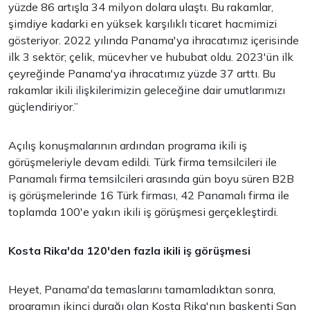
yüzde 86 artışla 34 milyon dolara ulaştı. Bu rakamlar,
şimdiye kadarki en yüksek karşılıklı ticaret hacmimizi
gösteriyor. 2022 yılında Panama'ya ihracatımız içerisinde
ilk 3 sektör; çelik, mücevher ve hububat oldu. 2023'ün ilk
çeyreğinde Panama'ya ihracatımız yüzde 37 arttı. Bu
rakamlar ikili ilişkilerimizin geleceğine dair umutlarımızı
güçlendiriyor.”
Açılış konuşmalarının ardından programa ikili iş
görüşmeleriyle devam edildi. Türk firma temsilcileri ile
Panamalı firma temsilcileri arasında gün boyu süren B2B
iş görüşmelerinde 16 Türk firması, 42 Panamalı firma ile
toplamda 100'e yakın ikili iş görüşmesi gerçekleştirdi.
Kosta Rika'da 120'den fazla ikili iş görüşmesi
Heyet, Panama'da temaslarını tamamladıktan sonra,
programın ikinci durağı olan Kosta Rika'nın başkenti San