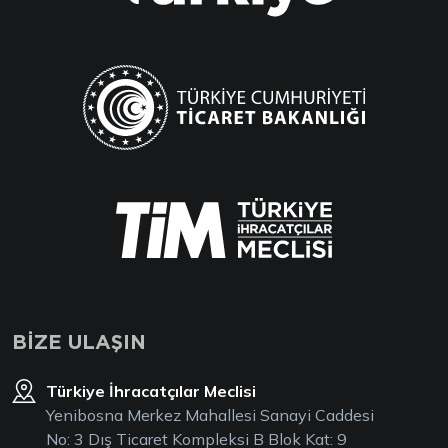
BİZE ULAŞIN
Türkiye İhracatçılar Meclisi
Yenibosna Merkez Mahallesi Sanayi Caddesi
No: 3 Dış Ticaret Kompleksi B Blok Kat: 9