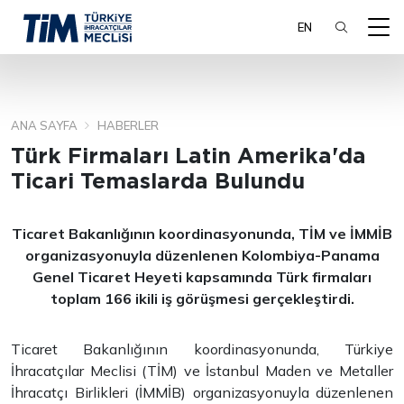
EN
ANA SAYFA
HABERLER
ARA
Türk Firmaları Latin Amerika'da
Ticari Temaslarda Bulundu
Ticaret Bakanlığının koordinasyonunda, TİM ve İMMİB
organizasyonuyla düzenlenen Kolombiya-Panama
Genel Ticaret Heyeti kapsamında Türk firmaları
toplam 166 ikili iş görüşmesi gerçekleştirdi.
Ticaret Bakanlığının koordinasyonunda, Türkiye
İhracatçılar Meclisi (TİM) ve İstanbul Maden ve Metaller
İhracatçı Birlikleri (İMMİB) organizasyonuyla düzenlenen