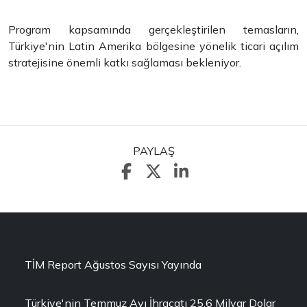
Program kapsamında gerçekleştirilen temasların,
Türkiye'nin Latin Amerika bölgesine yönelik ticari açılım
stratejisine önemli katkı sağlaması bekleniyor.
PAYLAŞ
TİM Report Ağustos Sayısı Yayında
Türkiye'nin Temmuz Ayı İhracatı 25,6 Milyar Dolar