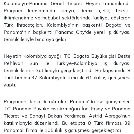
Kolombiya-Panama Genel Ticaret Heyeti tamamlandı.
Program kapsamında kimya, demir, çelik, tekstil,
iklimlendirme ve hububat sektörlerinde faaliyet gösteren
Türk ihracatçıları, Kolombiya'nın başkenti Bogota ve
Panama'nın başkenti Panama City'de yerel iş dünyası
temsilcileriyle bir araya geldi.
Heyetin Kolombiya ayağı, T.C. Bogota Büyükelçisi Beste
Pehlivan Sun ile Türkiye-Kolombiya iş dünyası
temsilcilerinin katılımıyla gerçekleştirildi. Bu kapsamda 8
Türk firması 37 Kolombiyalı firma ile 61 ikili iş görüşmesi
yaptı.
Programın ikinci durağı olan Panama'da ise görüşmeler,
T.C. Panama Büyükelçisi Armağan İnci Ersoy ve Panama
Ticaret ve Sanayi Bakan Yardımcısı Astrid Ábrego'nun
katılımlarıyla düzenlendi. Bu etapta 8 Türk firması, 39
Panamalı firma ile 105 ikili iş görüşmesi gerçekleştirdi.