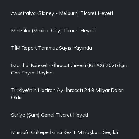
Avustralya (Sidney - Melburn) Ticaret Heyeti
Meksika (Mexico City) Ticaret Heyeti
TİM Report Temmuz Sayısı Yayında
İstanbul Küresel E-İhracat Zirvesi (IGEXX) 2026 İçin
Geri Sayım Başladı
Türkiye'nin Haziran Ayı İhracatı 24,9 Milyar Dolar
Oldu
Suriye (Şam) Genel Ticaret Heyeti
Mustafa Gültepe İkinci Kez TİM Başkanı Seçildi