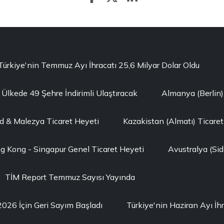
Türkiye'nin Temmuz Ayı İhracatı 25,6 Milyar Dolar Oldu
30 Ülkede 49 Şehre İndirimli Ulaştıracak
Almanya (Berlin)
d & Malezya Ticaret Heyeti
Kazakistan (Almatı) Ticaret
g Kong - Singapur Genel Ticaret Heyeti
Avustralya (Sid
TİM Report Temmuz Sayısı Yayında
 2026 İçin Geri Sayım Başladı
Türkiye'nin Haziran Ayı İhr