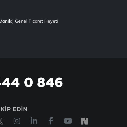
(Manila) Genel Ticaret Heyeti
444 0 846
KİP EDİN