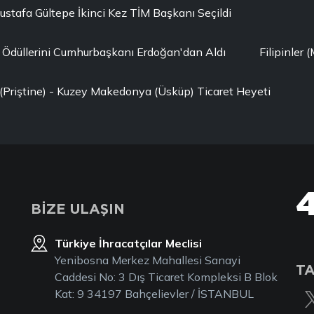
ustafa Gültepe İkinci Kez TİM Başkanı Seçildi
ı Ödüllerini Cumhurbaşkanı Erdoğan'dan Aldı
Filipinler 
(Priştine) - Kuzey Makedonya (Üsküp) Ticaret Heyeti
BİZE ULAŞIN
Türkiye İhracatçılar Meclisi
Yenibosna Merkez Mahallesi Sanayi
TA
Caddesi No: 3 Dış Ticaret Kompleksi B Blok
Kat: 9 34197 Bahçelievler / İSTANBUL