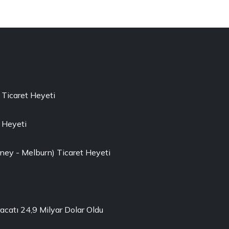
 Ticaret Heyeti
 Heyeti
ney - Melburn) Ticaret Heyeti
acatı 24,9 Milyar Dolar Oldu