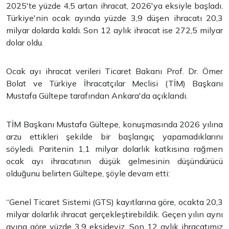
2025'te yüzde 4,5 artan ihracat, 2026'ya eksiyle başladı.
Türkiye'nin ocak ayında yüzde 3,9 düşen ihracatı 20,3
milyar dolarda kaldı. Son 12 aylık ihracat ise 272,5 milyar
dolar oldu.
Ocak ayı ihracat verileri Ticaret Bakanı Prof. Dr. Ömer
Bolat ve Türkiye İhracatçılar Meclisi (TİM) Başkanı
Mustafa Gültepe tarafından Ankara'da açıklandı.
TİM Başkanı Mustafa Gültepe, konuşmasında 2026 yılına
arzu ettikleri şekilde bir başlangıç yapamadıklarını
söyledi. Paritenin 1,1 milyar dolarlık katkısına rağmen
ocak ayı ihracatının düşük gelmesinin düşündürücü
olduğunu belirten Gültepe, şöyle devam etti:
“Genel Ticaret Sistemi (GTS) kayıtlarına göre, ocakta 20,3
milyar dolarlık ihracat gerçekleştirebildik. Geçen yılın aynı
ayına göre yüzde 3,9 eksideyiz. Son 12 aylık ihracatımız