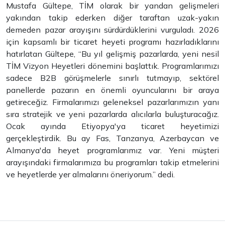
Mustafa Gültepe, TİM olarak bir yandan gelişmeleri
yakından takip ederken diğer taraftan uzak-yakın
demeden pazar arayışını sürdürdüklerini vurguladı. 2026
için kapsamlı bir ticaret heyeti programı hazırladıklarını
hatırlatan Gültepe, “Bu yıl gelişmiş pazarlarda, yeni nesil
TİM Vizyon Heyetleri dönemini başlattık. Programlarımızı
sadece B2B görüşmelerle sınırlı tutmayıp, sektörel
panellerde pazarın en önemli oyuncularını bir araya
getireceğiz. Firmalarımızı geleneksel pazarlarımızın yanı
sıra stratejik ve yeni pazarlarda alıcılarla buluşturacağız.
Ocak ayında Etiyopya'ya ticaret heyetimizi
gerçekleştirdik. Bu ay Fas, Tanzanya, Azerbaycan ve
Almanya'da heyet programlarımız var. Yeni müşteri
arayışındaki firmalarımıza bu programları takip etmelerini
ve heyetlerde yer almalarını öneriyorum.” dedi.