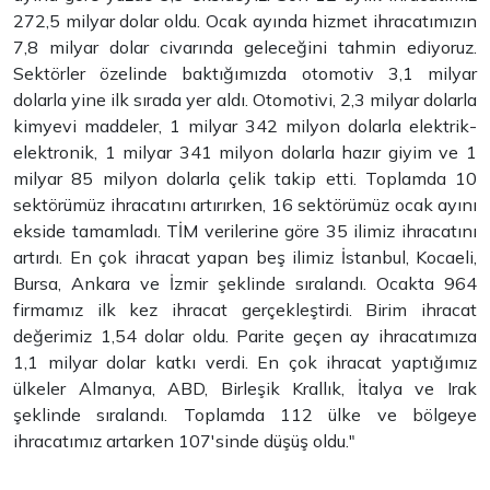
272,5 milyar dolar oldu. Ocak ayında hizmet ihracatımızın
7,8 milyar dolar civarında geleceğini tahmin ediyoruz.
Sektörler özelinde baktığımızda otomotiv 3,1 milyar
dolarla yine ilk sırada yer aldı. Otomotivi, 2,3 milyar dolarla
kimyevi maddeler, 1 milyar 342 milyon dolarla elektrik-
elektronik, 1 milyar 341 milyon dolarla hazır giyim ve 1
milyar 85 milyon dolarla çelik takip etti. Toplamda 10
sektörümüz ihracatını artırırken, 16 sektörümüz ocak ayını
ekside tamamladı. TİM verilerine göre 35 ilimiz ihracatını
artırdı. En çok ihracat yapan beş ilimiz İstanbul, Kocaeli,
Bursa, Ankara ve İzmir şeklinde sıralandı. Ocakta 964
firmamız ilk kez ihracat gerçekleştirdi. Birim ihracat
değerimiz 1,54 dolar oldu. Parite geçen ay ihracatımıza
1,1 milyar dolar katkı verdi. En çok ihracat yaptığımız
ülkeler Almanya, ABD, Birleşik Krallık, İtalya ve Irak
şeklinde sıralandı. Toplamda 112 ülke ve bölgeye
ihracatımız artarken 107'sinde düşüş oldu."