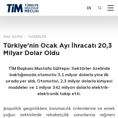
EN
ANA SAYFA
HABERLER
ARA
Türkiye'nin Ocak Ayı İhracatı 20,3
Milyar Dolar Oldu
TİM Başkanı Mustafa Gültepe: Sektörler özelinde
baktığımızda otomotiv 3,1 milyar dolarla yine ilk
sırada yer aldı. Otomotivi, 2,3
milyar dolarla kimyevi
maddeler ve 1 milyar 342 milyon dolarla elektrik-
elektronik takip etti.
Jeopolitik gerginliklere, korumacılık önlemlerine ve emek
yoğun sektörlerde rekabetçilik sorunlarına rağmen