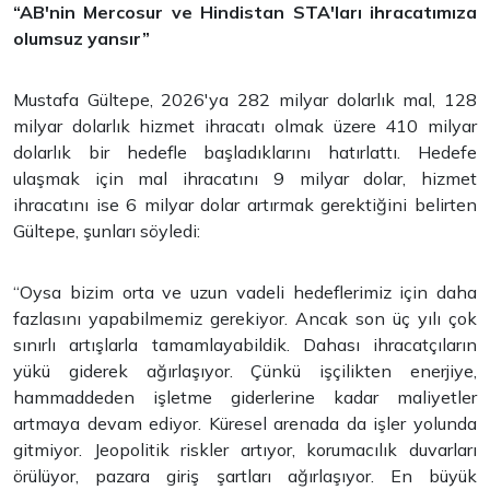
“AB'nin Mercosur ve Hindistan STA'ları ihracatımıza
olumsuz yansır”
Mustafa Gültepe, 2026'ya 282 milyar dolarlık mal, 128
milyar dolarlık hizmet ihracatı olmak üzere 410 milyar
dolarlık bir hedefle başladıklarını hatırlattı. Hedefe
ulaşmak için mal ihracatını 9 milyar dolar, hizmet
ihracatını ise 6 milyar dolar artırmak gerektiğini belirten
Gültepe, şunları söyledi:
“Oysa bizim orta ve uzun vadeli hedeflerimiz için daha
fazlasını yapabilmemiz gerekiyor. Ancak son üç yılı çok
sınırlı artışlarla tamamlayabildik. Dahası ihracatçıların
yükü giderek ağırlaşıyor. Çünkü işçilikten enerjiye,
hammaddeden işletme giderlerine kadar maliyetler
artmaya devam ediyor. Küresel arenada da işler yolunda
gitmiyor. Jeopolitik riskler artıyor, korumacılık duvarları
örülüyor, pazara giriş şartları ağırlaşıyor. En büyük