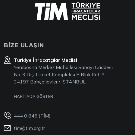
BİZE ULAŞIN
Türkiye İhracatçılar Meclisi
Yenibosna Merkez Mahallesi Sanayi Caddesi
No: 3 Dış Ticaret Kompleksi B Blok Kat: 9
34197 Bahçelievler / İSTANBUL
HARİTADA GÖSTER
444 0 846 (TİM)
tim@tim.org.tr