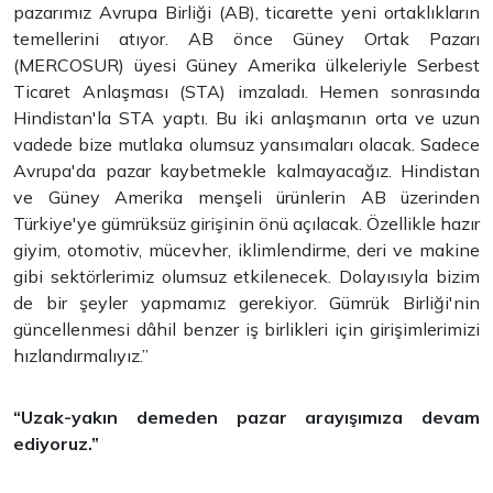
pazarımız Avrupa Birliği (AB), ticarette yeni ortaklıkların
temellerini atıyor. AB önce Güney Ortak Pazarı
(MERCOSUR) üyesi Güney Amerika ülkeleriyle Serbest
Ticaret Anlaşması (STA) imzaladı. Hemen sonrasında
Hindistan'la STA yaptı. Bu iki anlaşmanın orta ve uzun
vadede bize mutlaka olumsuz yansımaları olacak. Sadece
Avrupa'da pazar kaybetmekle kalmayacağız. Hindistan
ve Güney Amerika menşeli ürünlerin AB üzerinden
Türkiye'ye gümrüksüz girişinin önü açılacak. Özellikle hazır
giyim, otomotiv, mücevher, iklimlendirme, deri ve makine
gibi sektörlerimiz olumsuz etkilenecek. Dolayısıyla bizim
de bir şeyler yapmamız gerekiyor. Gümrük Birliği'nin
güncellenmesi dâhil benzer iş birlikleri için girişimlerimizi
hızlandırmalıyız.”
“Uzak-yakın demeden pazar arayışımıza devam
ediyoruz.”