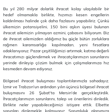
Bu yıl 280 milyar dolarlık ihracat kolay ulaşılabilir bir
hedef olmamakla birlikte, hızımızı kesen engellerin
kaldırılması halinde çok daha fazlasını yapabiliriz. Çünkü
ülkemizin potansiyelini, 150 bini aşkın üyesi bulunan
ihracat ailemizin yılmayan azmini, çabasını biliyorum. Biz
de ihracat ailemizden aldığımız bu güçle bütün zorluklara
rağmen karamsarlığa kapılmadan, yeni fırsatlara
odaklanıyoruz. Pazar çeşitliliğimizi artırmak, katma değerli
ihracatımızı güçlendirmek ve ihracatçılarımızın sorunlarını
yerinde dinleyip çözüm bulmak için çalışmalarımıza hız
kesmeden devam ediyoruz.
Bölgesel ihracat buluşması toplantılarımızla sahadayız.
İzmir ve Trabzon'un ardından yılın üçüncü bölgesel ihracat
buluşmasını 26 Şubat'ta Mersin'de gerçekleştirdik.
İhracatçılarımızın sorunlarını, talep ve önerilerini dinledik.
Birlikte neler yapabileceğimizi istişare ettik. Elbette
sorunları dinlemekle kalmıyoruz. Sorumluluk alanımıza