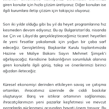
giren konular için hızla çözüm üretiyoruz. Diğer konuları ise
ilgili kurumlara iletip çözüm için takipçisi oluyoruz.
Son iki yıldır olduğu gibi bu yıl da heyet programlarına hız
kesmeden devam ediyoruz. Bu ay Bulgaristan'da, nisanda
ise Çin ve Libya'da gerçekleştireceğimiz ticaret heyetleri
ile yeni fırsatlar yakalamak için yoğun bir çaba sarf
edeceğiz. Genişletilmiş Başkanlar Kurulu toplantımızda
Hazine ve Maliye Bakanı Sayın Mehmet Şimşek'i
ağırlayacağız. Kendisine bakanlığının sorumluluk alanına
giren konularla ilgili görüş, talep ve önerilerimizi birinci
ağızdan ileteceğiz.
Küresel ekonomiyi derinden etkileyen savaş ve çatışma
ortamları, ihracatımız üzerinde de ciddi baskılar
oluşturuyor. Barış ve istikrar ortamının sağlanması,
ihracatçılarımızın yeni pazarlar keşfetmesi ve mevcut
pazarlarda güçlenmesi açısından hayati önem taşıyor. Bu