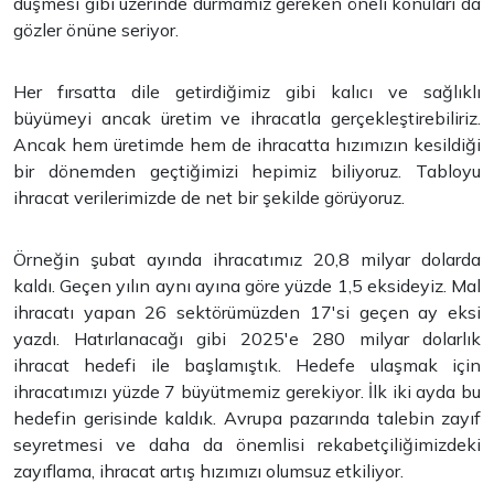
düşmesi gibi üzerinde durmamız gereken öneli konuları da
gözler önüne seriyor.
Her fırsatta dile getirdiğimiz gibi kalıcı ve sağlıklı
büyümeyi ancak üretim ve ihracatla gerçekleştirebiliriz.
Ancak hem üretimde hem de ihracatta hızımızın kesildiği
bir dönemden geçtiğimizi hepimiz biliyoruz. Tabloyu
ihracat verilerimizde de net bir şekilde görüyoruz.
Örneğin şubat ayında ihracatımız 20,8 milyar dolarda
kaldı. Geçen yılın aynı ayına göre yüzde 1,5 eksideyiz. Mal
ihracatı yapan 26 sektörümüzden 17'si geçen ay eksi
yazdı. Hatırlanacağı gibi 2025'e 280 milyar dolarlık
ihracat hedefi ile başlamıştık. Hedefe ulaşmak için
ihracatımızı yüzde 7 büyütmemiz gerekiyor. İlk iki ayda bu
hedefin gerisinde kaldık. Avrupa pazarında talebin zayıf
seyretmesi ve daha da önemlisi rekabetçiliğimizdeki
zayıflama, ihracat artış hızımızı olumsuz etkiliyor.