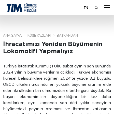
EN
ANA SAYFA
KÖŞE YAZILARI
BAŞKANDAN
ARA
İhracatımızı Yeniden Büyümenin
Lokomotifi Yapmalıyız
Türkiye İstatistik Kurumu (TÜİK) şubat ayının son gününde
2024 yılının büyüme verilerini açıkladı. Türkiye ekonomisi
küresel belirsizliklere rağmen 2024'te yüzde 3,2 büyüdü.
OECD ülkeleri arasında en yüksek büyüme oranını elde
eden iki ülkeden biri olmamızdan elbette gurur duyduk. Bu
başarı, ekonomimizin dayanıklılığını bir kez daha
kanıtlarken, aynı zamanda son dört yıldır sanayinin
büyümedeki payının azalması ve ihracatın katkısının