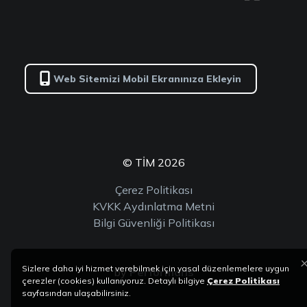
Web Sitemizi Mobil Ekranınıza Ekleyin
© TİM 2026
Çerez Politikası
KVKK Aydınlatma Metni
Bilgi Güvenliği Politikası
Sizlere daha iyi hizmet verebilmek için yasal düzenlemelere uygun
by
Performans
çerezler (cookies) kullanıyoruz. Detaylı bilgiye
Çerez Politikası
sayfasından ulaşabilirsiniz.