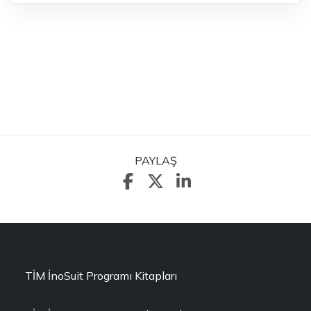
PAYLAŞ
TİM İnoSuit Programı Kitapları