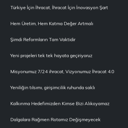
Türkiye İçin İhracat, İhracat İçin İnovasyon Şart
Hem Üretim, Hem Katma Değer Artmalı
Şimdi Reformların Tam Vaktidir
Yeni projeleri tek tek hayata geçiriyoruz
Misyonumuz 7/24 ihracat, Vizyonumuz İhracat 4.0
Yeniliğin tılsımı, girişimcilik ruhunda saklı
Kalkınma Hedefimizden Kimse Bizi Alıkoyamaz
Dalgalara Rağmen Rotamız Değişmeyecek