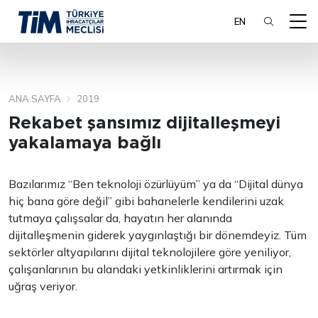
EN
ANA SAYFA
2019
ARA
Rekabet şansımız dijitalleşmeyi
yakalamaya bağlı
Bazılarımız “Ben teknoloji özürlüyüm” ya da “Dijital dünya
hiç bana göre değil” gibi bahanelerle kendilerini uzak
tutmaya çalışsalar da, hayatın her alanında
dijitalleşmenin giderek yaygınlaştığı bir dönemdeyiz. Tüm
sektörler altyapılarını dijital teknolojilere göre yeniliyor,
çalışanlarının bu alandaki yetkinliklerini artırmak için
uğraş veriyor.