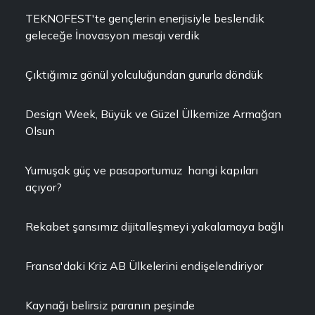
TEKNOFEST'te gençlerin enerjisiyle beslendik
geleceğe İnovasyon mesajı verdik
Çıktığımız gönül yolculuğundan gururla döndük
Design Week, Büyük ve Güzel Ülkemize Armağan
Olsun
Yumuşak güç ve pasaportumuz hangi kapıları
açıyor?
Rekabet şansımız dijitalleşmeyi yakalamaya bağlı
Fransa'daki Kriz AB Ülkelerini endişelendiriyor
Kaynağı belirsiz paranın peşinde