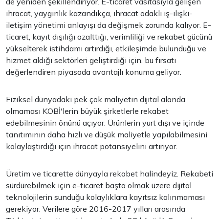
de yeniden şekillendiriyor. E-ticaret vasıtasıyla gelişen
ihracat, yaygınlık kazandıkça, ihracat odaklı iş-ilişki-
iletişim yönetimi anlayışı da değişmek zorunda kalıyor. E-
ticaret, kayıt dışılığı azalttığı, verimliliği ve rekabet gücünü
yükselterek istihdamı artırdığı, etkileşimde bulunduğu ve
hizmet aldığı sektörleri geliştirdiği için, bu fırsatı
değerlendiren piyasada avantajlı konuma geliyor.
Fiziksel dünyadaki pek çok maliyetin dijital alanda
olmaması KOBİ'lerin büyük şirketlerle rekabet
edebilmesinin önünü açıyor. Ürünlerin yurt dışı ve içinde
tanıtımının daha hızlı ve düşük maliyetle yapılabilmesini
kolaylaştırdığı için ihracat potansiyelini artırıyor.
Üretim ve ticarette dünyayla rekabet halindeyiz. Rekabeti
sürdürebilmek için e-ticaret başta olmak üzere dijital
teknolojilerin sunduğu kolaylıklara kayıtsız kalınmaması
gerekiyor. Verilere göre 2016-2017 yılları arasında