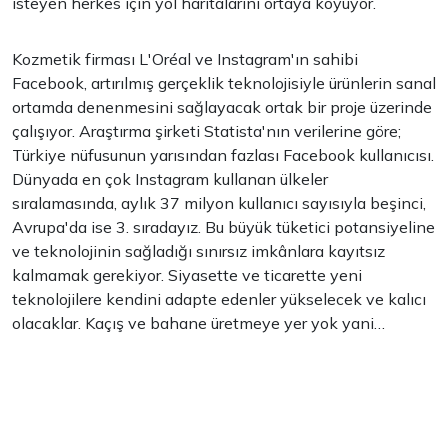
isteyen herkes için yol haritalarını ortaya koyuyor.
Kozmetik firması L'Oréal ve Instagram'ın sahibi
Facebook, artırılmış gerçeklik teknolojisiyle ürünlerin sanal
ortamda denenmesini sağlayacak ortak bir proje üzerinde
çalışıyor. Araştırma şirketi Statista'nın verilerine göre;
Türkiye nüfusunun yarısından fazlası Facebook kullanıcısı.
Dünyada en çok Instagram kullanan ülkeler
sıralamasında, aylık 37 milyon kullanıcı sayısıyla beşinci,
Avrupa'da ise 3. sıradayız. Bu büyük tüketici potansiyeline
ve teknolojinin sağladığı sınırsız imkânlara kayıtsız
kalmamak gerekiyor. Siyasette ve ticarette yeni
teknolojilere kendini adapte edenler yükselecek ve kalıcı
olacaklar. Kaçış ve bahane üretmeye yer yok yani…