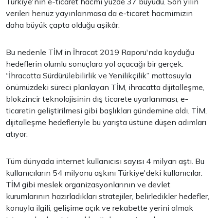
Türkiye'nin e-ticaret hacmi yüzde 37 büyüdü. Son yılın
verileri henüz yayınlanmasa da e-ticaret hacmimizin
daha büyük çapta olduğu aşikâr.
Bu nedenle TİM'in İhracat 2019 Raporu'nda koyduğu
hedeflerin olumlu sonuçlara yol açacağı bir gerçek.
“İhracatta Sürdürülebilirlik ve Yenilikçilik” mottosuyla
önümüzdeki süreci planlayan TİM, ihracatta dijitalleşme,
blokzincir teknolojisinin dış ticarete uyarlanması, e-
ticaretin geliştirilmesi gibi başlıkları gündemine aldı. TİM,
dijitalleşme hedefleriyle bu yarışta üstüne düşen adımları
atıyor.
Tüm dünyada internet kullanıcısı sayısı 4 milyarı aştı. Bu
kullanıcıların 54 milyonu aşkını Türkiye'deki kullanıcılar.
TİM gibi meslek organizasyonlarının ve devlet
kurumlarının hazırladıkları stratejiler, belirledikler hedefler,
konuyla ilgili, gelişime açık ve rekabette yerini almak