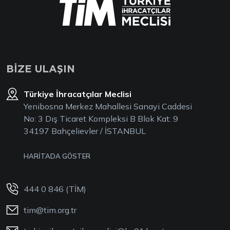
BİZE ULAŞIN
Türkiye İhracatçılar Meclisi
Yenibosna Merkez Mahallesi Sanayi Caddesi
No: 3 Dış Ticaret Kompleksi B Blok Kat: 9
34197 Bahçelievler / İSTANBUL
HARİTADA GÖSTER
444 0 846 (TİM)
tim@tim.org.tr