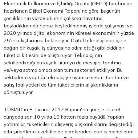
Ekonomik Kalkınma ve İşbirliği Örgütü (OECD) tarafından
hazırlanan Dijital Ekonomi Raporu'na göre, bugünün
çocuklarının yüzde 65'inin çalışma hayatına
başladıklarında henüz keşfedilmemiş işlerde çalışması ve
2020 yılında dijital ekonominin küresel ekonominin yüzde
25'ini oluşturması bekleniyor. Dijital teknolojilerin içine
doğan bir kuşak, iş dünyasına adım attığı gibi ciddî bir
tüketici kitlesini de oluşturuyor. Teknolojinin
şekillendirdiği bu kuşak, ürün ya da mesajını tanıtma
ve/veya satma amacı olan tüm sektörleri etkiliyor. Bu
sektörlerin yaptığı teknolojiye uyumlu üretim, tanıtım ve
satış faaliyetleri de tüm tüketicilerin alışkanlıklarını
dönüştürüyor.
TÜSİAD'ın E-Ticaret 2017 Raporu'na göre, e-ticaret
dünyada son 10 yılda 10 kattan fazla büyüdü. Yapılan
yatırımlar, tüketicilerin alışveriş alışkanlıklarını değiştirdiği
gibi şirketlerin, özellikle de perakendecilerin iş modellerini