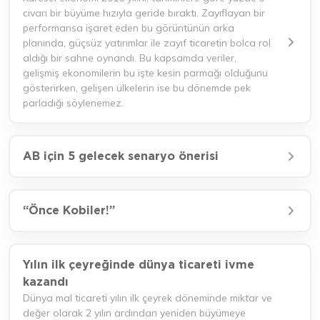
civarı bir büyüme hızıyla geride bıraktı. Zayıflayan bir
performansa işaret eden bu görüntünün arka
planında, güçsüz yatırımlar ile zayıf ticaretin bolca rol
aldığı bir sahne oynandı. Bu kapsamda veriler,
gelişmiş ekonomilerin bu işte kesin parmağı olduğunu
gösterirken, gelişen ülkelerin ise bu dönemde pek
parladığı söylenemez.
AB için 5 gelecek senaryo önerisi
“Önce Kobiler!”
Yılın ilk çeyreğinde dünya ticareti ivme
kazandı
Dünya mal ticareti yılın ilk çeyrek döneminde miktar ve
değer olarak 2 yılın ardından yeniden büyümeye