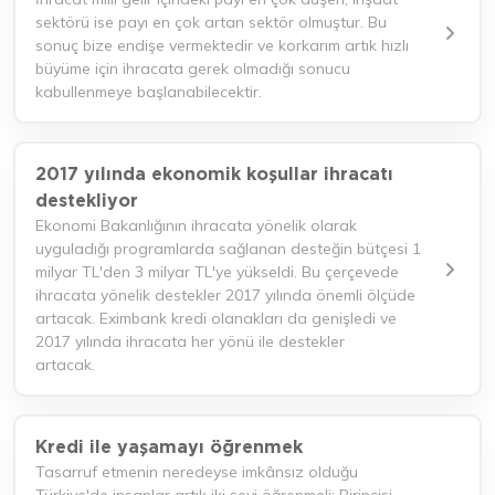
sektörü ise payı en çok artan sektör olmuştur. Bu
sonuç bize endişe vermektedir ve korkarım artık hızlı
büyüme için ihracata gerek olmadığı sonucu
kabullenmeye başlanabilecektir.
2017 yılında ekonomik koşullar ihracatı
destekliyor
Ekonomi Bakanlığının ihracata yönelik olarak
uyguladığı programlarda sağlanan desteğin bütçesi 1
milyar TL'den 3 milyar TL'ye yükseldi. Bu çerçevede
ihracata yönelik destekler 2017 yılında önemli ölçüde
artacak. Eximbank kredi olanakları da genişledi ve
2017 yılında ihracata her yönü ile destekler
artacak.
Kredi ile yaşamayı öğrenmek
Tasarruf etmenin neredeyse imkânsız olduğu