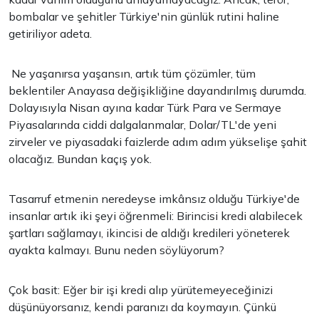
bombalar ve şehitler Türkiye'nin günlük rutini haline
getiriliyor adeta.
Ne yaşanırsa yaşansın, artık tüm çözümler, tüm
beklentiler Anayasa değişikliğine dayandırılmış durumda.
Dolayısıyla Nisan ayına kadar Türk Para ve Sermaye
Piyasalarında ciddi dalgalanmalar, Dolar/TL'de yeni
zirveler ve piyasadaki faizlerde adım adım yükselişe şahit
olacağız. Bundan kaçış yok.
Tasarruf etmenin neredeyse imkânsız olduğu Türkiye'de
insanlar artık iki şeyi öğrenmeli: Birincisi kredi alabilecek
şartları sağlamayı, ikincisi de aldığı kredileri yöneterek
ayakta kalmayı. Bunu neden söylüyorum?
Çok basit: Eğer bir işi kredi alıp yürütemeyeceğinizi
düşünüyorsanız, kendi paranızı da koymayın. Çünkü