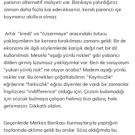
paranın alternatif maliyeti var. Bankaya yatırdığınız
zaman daha fazla kar edecekseniz, kendi paranızı işe
koymanız akıllıca olmaz.
Artık "kredi" ve "özsermaye" arasındaki tutucu
yaklaşımların bir kenara bırakılması zamanı geldi. Bir de
ekonomi ile ilgili söylemlerde karışık değil net bir dil
kullanılmalı. Mesela "aşağı yönlü riskler" gibi yabancı
dilden girmiş lüzumsuz yaklaşımlar var. Ben de soruyorum
"yukarı yönlü risk" ne oluyor acaba? Madem aşağı yönlü
riskler var. Bu örnekleri çoğaltabilirim. "Kayıtsızlık"
eğrilerine "farksızlık" eğrisi diyenler de vardı bir zamanlar.
İngilizcesi "indifference" olduğu için. Çözüm bulamadığı
için sözcük bulmaya çalışan halimiz bizi gülünç hale
getirmesin. Dikkatli olalım.
Geçenlerde Merkez Bankası Kurmaylarıyla yaptığım
toplantıda aklıma geldi bu anılar. Sözü aldığımda bu