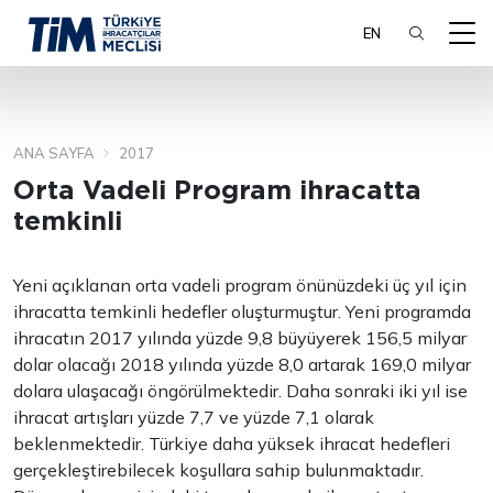
EN
ANA SAYFA
2017
ARA
Orta Vadeli Program ihracatta
temkinli
Yeni açıklanan orta vadeli program önünüzdeki üç yıl için
ihracatta temkinli hedefler oluşturmuştur. Yeni programda
ihracatın 2017 yılında yüzde 9,8 büyüyerek 156,5 milyar
dolar olacağı 2018 yılında yüzde 8,0 artarak 169,0 milyar
dolara ulaşacağı öngörülmektedir. Daha sonraki iki yıl ise
ihracat artışları yüzde 7,7 ve yüzde 7,1 olarak
beklenmektedir. Türkiye daha yüksek ihracat hedefleri
gerçekleştirebilecek koşullara sahip bulunmaktadır.