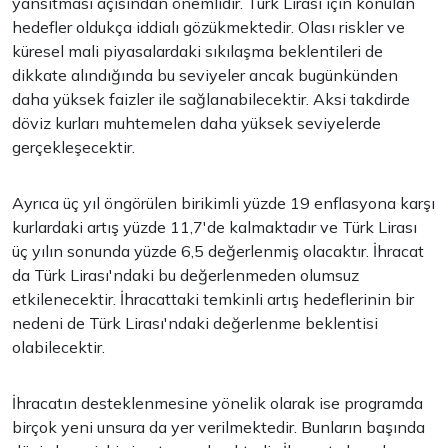
yansıtması açısından önemlidir. Türk Lirası için konulan
hedefler oldukça iddialı gözükmektedir. Olası riskler ve
küresel mali piyasalardaki sıkılaşma beklentileri de
dikkate alındığında bu seviyeler ancak bugünkünden
daha yüksek faizler ile sağlanabilecektir. Aksi takdirde
döviz kurları muhtemelen daha yüksek seviyelerde
gerçekleşecektir.
Ayrıca üç yıl öngörülen birikimli yüzde 19 enflasyona karşı
kurlardaki artış yüzde 11,7'de kalmaktadır ve Türk Lirası
üç yılın sonunda yüzde 6,5 değerlenmiş olacaktır. İhracat
da Türk Lirası'ndaki bu değerlenmeden olumsuz
etkilenecektir. İhracattaki temkinli artış hedeflerinin bir
nedeni de Türk Lirası'ndaki değerlenme beklentisi
olabilecektir.
İhracatın desteklenmesine yönelik olarak ise programda
birçok yeni unsura da yer verilmektedir. Bunların başında