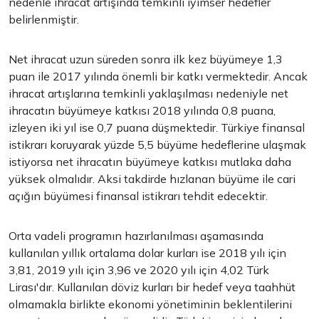
nedenle ihracat artışında temkinli iyimser hedefler
belirlenmiştir.
Net ihracat uzun süreden sonra ilk kez büyümeye 1,3
puan ile 2017 yılında önemli bir katkı vermektedir. Ancak
ihracat artışlarına temkinli yaklaşılması nedeniyle net
ihracatın büyümeye katkısı 2018 yılında 0,8 puana,
izleyen iki yıl ise 0,7 puana düşmektedir. Türkiye finansal
istikrarı koruyarak yüzde 5,5 büyüme hedeflerine ulaşmak
istiyorsa net ihracatın büyümeye katkısı mutlaka daha
yüksek olmalıdır. Aksi takdirde hızlanan büyüme ile cari
açığın büyümesi finansal istikrarı tehdit edecektir.
Orta vadeli programın hazırlanılması aşamasında
kullanılan yıllık ortalama dolar kurları ise 2018 yılı için
3,81, 2019 yılı için 3,96 ve 2020 yılı için 4,02 Türk
Lirası'dır. Kullanılan döviz kurları bir hedef veya taahhüt
olmamakla birlikte ekonomi yönetiminin beklentilerini