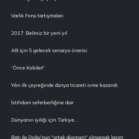
Varlık Fonu tartışmaları
2017: Belirsiz bir yeni yıl
AB için 5 gelecek senaryo önerisi
“Önce Kobiler!”
Yılın ilk çeyreğinde dünya ticareti ivme kazandı
İstihdam seferberliğine dair
Dünyanın iyiliği için Türkiye…
Batı ile Doğu'nun "ortak düşmanı" olmamak lazım