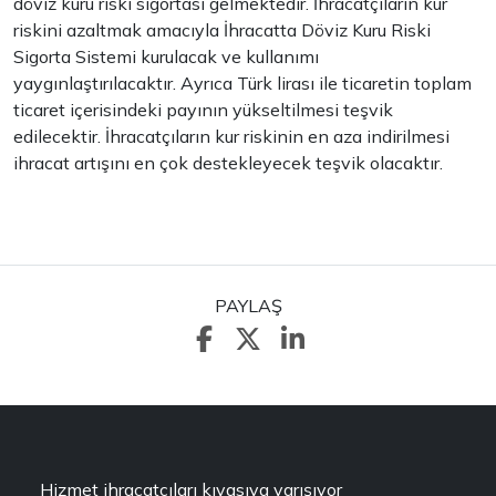
döviz kuru riski sigortası gelmektedir. İhracatçıların kur
riskini azaltmak amacıyla İhracatta Döviz Kuru Riski
Sigorta Sistemi kurulacak ve kullanımı
yaygınlaştırılacaktır. Ayrıca Türk lirası ile ticaretin toplam
ticaret içerisindeki payının yükseltilmesi teşvik
edilecektir. İhracatçıların kur riskinin en aza indirilmesi
ihracat artışını en çok destekleyecek teşvik olacaktır.
PAYLAŞ
Hizmet ihracatçıları kıyasıya yarışıyor