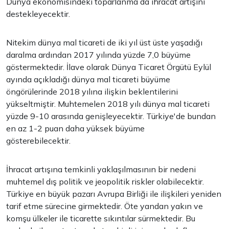
Dünya ekonomisindeki toparlanma da ihracat artışını
destekleyecektir.
Nitekim dünya mal ticareti de iki yıl üst üste yaşadığı
daralma ardından 2017 yılında yüzde 7,0 büyüme
göstermektedir. İlave olarak Dünya Ticaret Örgütü Eylül
ayında açıkladığı dünya mal ticareti büyüme
öngörülerinde 2018 yılına ilişkin beklentilerini
yükseltmiştir. Muhtemelen 2018 yılı dünya mal ticareti
yüzde 9-10 arasında genişleyecektir. Türkiye'de bundan
en az 1-2 puan daha yüksek büyüme
gösterebilecektir.
İhracat artışına temkinli yaklaşılmasının bir nedeni
muhtemel dış politik ve jeopolitik riskler olabilecektir.
Türkiye en büyük pazarı Avrupa Birliği ile ilişkileri yeniden
tarif etme sürecine girmektedir. Öte yandan yakın ve
komşu ülkeler ile ticarette sıkıntılar sürmektedir. Bu